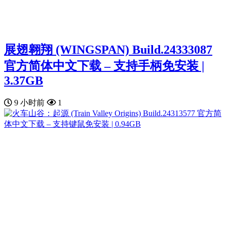
展翅翱翔 (WINGSPAN) Build.24333087
官方简体中文下载 – 支持手柄免安装 |
3.37GB
9 小时前
1