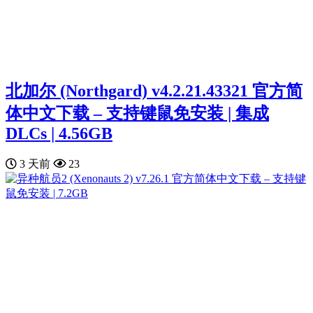
北加尔 (Northgard) v4.2.21.43321 官方简
体中文下载 – 支持键鼠免安装 | 集成
DLCs | 4.56GB
3 天前
23