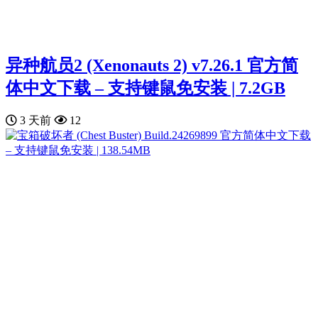
异种航员2 (Xenonauts 2) v7.26.1 官方简
体中文下载 – 支持键鼠免安装 | 7.2GB
3 天前
12