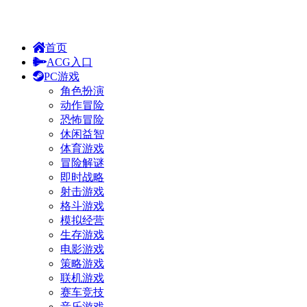
首页
ACG入口
PC游戏
角色扮演
动作冒险
恐怖冒险
休闲益智
体育游戏
冒险解谜
即时战略
射击游戏
格斗游戏
模拟经营
生存游戏
电影游戏
策略游戏
联机游戏
赛车竞技
音乐游戏