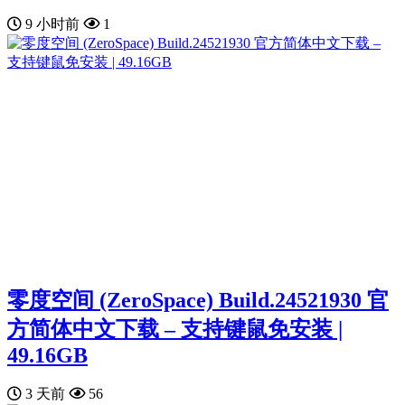
9 小时前
1
零度空间 (ZeroSpace) Build.24521930 官
方简体中文下载 – 支持键鼠免安装 |
49.16GB
3 天前
56