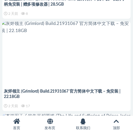
柄免安装 | 赠多项修改器 | 28.5GB
2 天前
8
灰烬领主 (Grimlord) Build.21931067 官方简体中文下载 – 免安装 |
22.18GB
2 天前
17
首页
发布页
联系我们
顶部