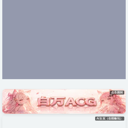
点击跳转
Ai女友（在线畅玩）