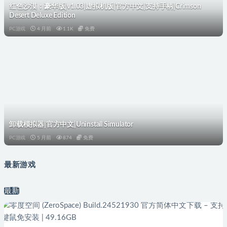
红色沙漠：豪华版|v1.03|虚拟机版|官方中文|支持手柄|Crimson
Desert Deluxe Edition
PC游戏
4 月前
1.1K
免费
卸载模拟器|官方中文|Uninstall Simulator
PC游戏
5 月前
874
免费
最新游戏
最新