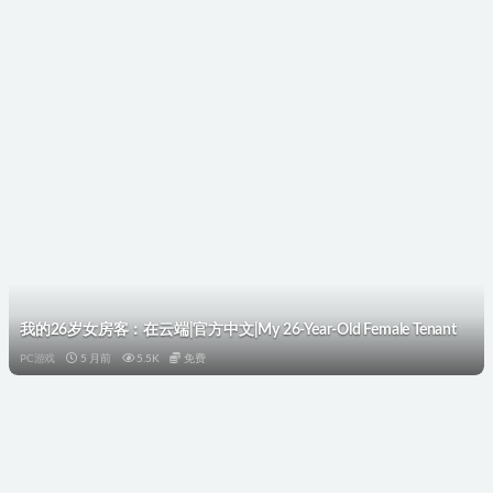
我的26岁女房客：在云端|官方中文|My 26-Year-Old Female Tenant
PC游戏
5 月前
5.5K
免费