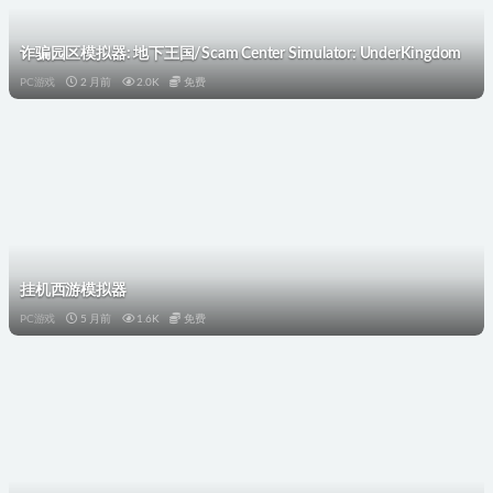
诈骗园区模拟器: 地下王国/Scam Center Simulator: UnderKingdom
PC游戏
2 月前
2.0K
免费
挂机西游模拟器
PC游戏
5 月前
1.6K
免费