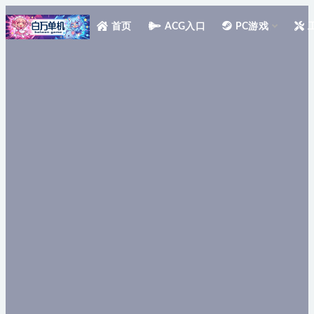
首页
ACG入口
PC游戏