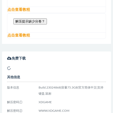
点击查看教程
解压提示缺少分卷？
点击查看教程
免费下载
其他信息
版本信息
Build.23024868|容量75.3GB|官方简体中文|支持
键盘.鼠标
解压密码①
XDGAME
解压密码②
WWW.XDGAME.COM