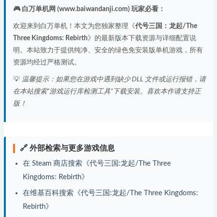
🎮 白万单机网 (www.baiwandanji.com) 玩家必看：
欢迎来到白万单机！本文为您独家整理《
代号三国：龙起/The
Three Kingdoms: Rebirth
》的最新版本下载资源与详细配置说
明。本站致力于提供纯净、安全的绿色免安装版单机游戏，所有
资源均经过严格测试。
💡
温馨提示：如果您在游戏中遇到缺少 DLL 文件或运行报错，请
在本站搜索“游戏运行库检测工具”下载安装。喜欢本作请支持正
版！
🔗 外部检索与更多游戏信息
在 Steam 商店搜索《代号三国:龙起/The Three
Kingdoms: Rebirth》
在维基百科搜索《代号三国:龙起/The Three Kingdoms:
Rebirth》