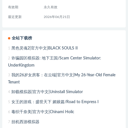
有效期
永久有效
最近更新
2026年06月21日
全站下载榜
黑色灵魂2|官方中文|BLACK SOULS II
1
诈骗园区模拟器: 地下王国/Scam Center Simulator:
2
UnderKingdom
我的26岁女房客：在云端|官方中文|My 26-Year-Old Female
3
Tenant
卸载模拟器|官方中文|Uninstall Simulator
4
女王的游戏：盛世天下 媚娘篇/Road to Empress I
5
毒织千奈美|官方中文|Chinami Holic
6
挂机西游模拟器
7