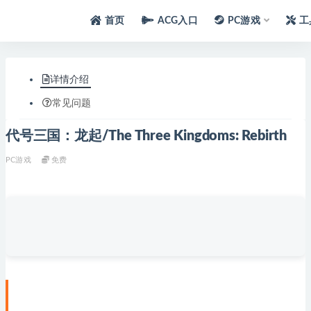
首页
ACG入口
PC游戏
工
详情介绍
常见问题
代号三国：龙起/The Three Kingdoms: Rebirth
PC游戏
免费