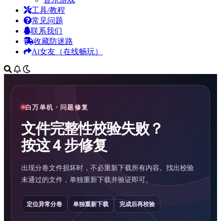
工具/教程
常见问题
联系我们
收藏防迷路
Ai女友（在线畅玩）
白万单机 · 问题修复
文件完整性校验失败？
按这 4 步修复
出现分卷文件损坏时，不必重新下载所有内容。找出校验
未通过的文件，单独重新下载并验证即可。
定位异常分卷
单独重新下载
完成后再校验