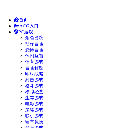
首页
ACG入口
PC游戏
角色扮演
动作冒险
恐怖冒险
休闲益智
体育游戏
冒险解谜
即时战略
射击游戏
格斗游戏
模拟经营
生存游戏
电影游戏
策略游戏
联机游戏
赛车竞技
音乐游戏