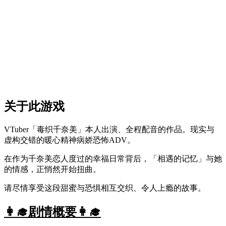
关于此游戏
VTuber「毒织千奈美」本人出演、全程配音的作品。现实与
虚构交错的暖心精神病娇恐怖ADV。
在作为千奈美恋人度过的幸福日常背后，「相遇的记忆」与她
的情感，正悄然开始扭曲。
请尽情享受这段甜蜜与恐惧相互交织、令人上瘾的故事。
👩‍🎓剧情概要👩‍🎓