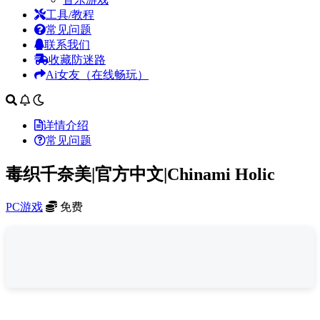
工具/教程
常见问题
联系我们
收藏防迷路
Ai女友（在线畅玩）
详情介绍
常见问题
毒织千奈美|官方中文|Chinami Holic
PC游戏
免费