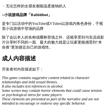
・无论怎样的女朋友都能温柔接纳的人
○小说游戏品牌「Rabbitfoot」
是专门以活动中的YouTube或VTuber以游戏内角色身份，于视
觉小说游戏中登场的品牌
除了会以本人的名称或暱称登场之外、还能享受到与实况或影
片分享时不同的一面、最大的魅力就是让玩家更能感受到“本
命推”更加接近自己的游戏性。
成人内容描述
开发者对内容描述如下：
This game contains suggestive content related to character
relationships and mild sexual themes.
It also includes text references to alcohol.
Some scenes may contain horror elements that could cause tension
or psychological stress for some players.
These elements are presented as part of the narrative and are not
intended to encourage or endorse any specific behavior.