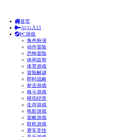
首页
ACG入口
PC游戏
角色扮演
动作冒险
恐怖冒险
休闲益智
体育游戏
冒险解谜
即时战略
射击游戏
格斗游戏
模拟经营
生存游戏
电影游戏
策略游戏
联机游戏
赛车竞技
音乐游戏