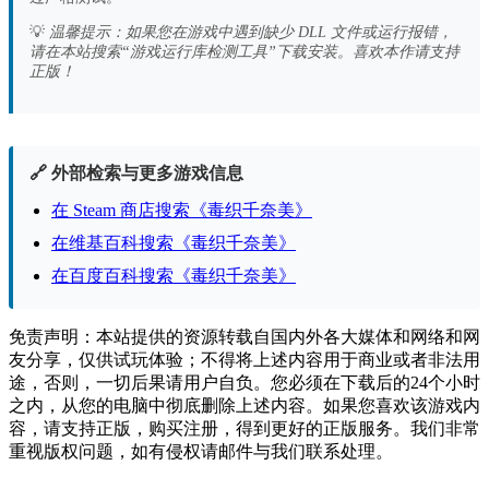
💡
温馨提示：如果您在游戏中遇到缺少 DLL 文件或运行报错，
请在本站搜索“游戏运行库检测工具”下载安装。喜欢本作请支持
正版！
🔗 外部检索与更多游戏信息
在 Steam 商店搜索《毒织千奈美》
在维基百科搜索《毒织千奈美》
在百度百科搜索《毒织千奈美》
免责声明：本站提供的资源转载自国内外各大媒体和网络和网
友分享，仅供试玩体验；不得将上述内容用于商业或者非法用
途，否则，一切后果请用户自负。您必须在下载后的24个小时
之内，从您的电脑中彻底删除上述内容。如果您喜欢该游戏内
容，请支持正版，购买注册，得到更好的正版服务。我们非常
重视版权问题，如有侵权请邮件与我们联系处理。