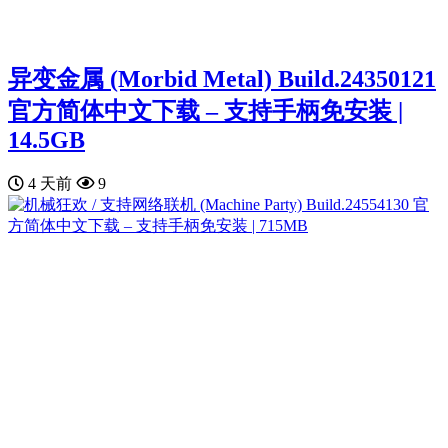
异变金属 (Morbid Metal) Build.24350121
官方简体中文下载 – 支持手柄免安装 |
14.5GB
4 天前
9