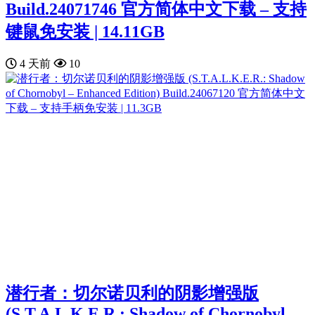
Build.24071746 官方简体中文下载 – 支持
键鼠免安装 | 14.11GB
4 天前
10
潜行者：切尔诺贝利的阴影增强版
(S.T.A.L.K.E.R.: Shadow of Chornobyl –