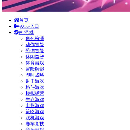
首页
ACG入口
PC游戏
角色扮演
动作冒险
恐怖冒险
休闲益智
体育游戏
冒险解谜
即时战略
射击游戏
格斗游戏
模拟经营
生存游戏
电影游戏
策略游戏
联机游戏
赛车竞技
音乐游戏