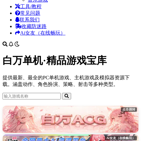
工具/教程
常见问题
联系我们
收藏防迷路
Ai女友（在线畅玩）
白万单机·精品游戏宝库
提供最新、最全的PC单机游戏、主机游戏及模拟器资源下
载。涵盖动作、角色扮演、策略、射击等多种类型。
点击跳转
Ai女友（在线畅玩）