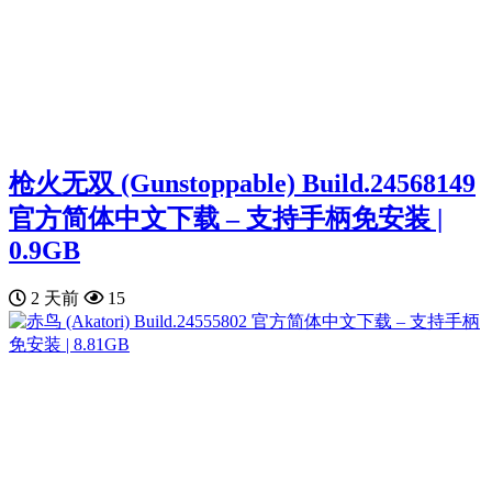
枪火无双 (Gunstoppable) Build.24568149
官方简体中文下载 – 支持手柄免安装 |
0.9GB
2 天前
15