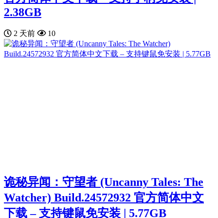
2.38GB
2 天前
10
诡秘异闻：守望者 (Uncanny Tales: The
Watcher) Build.24572932 官方简体中文
下载 – 支持键鼠免安装 | 5.77GB