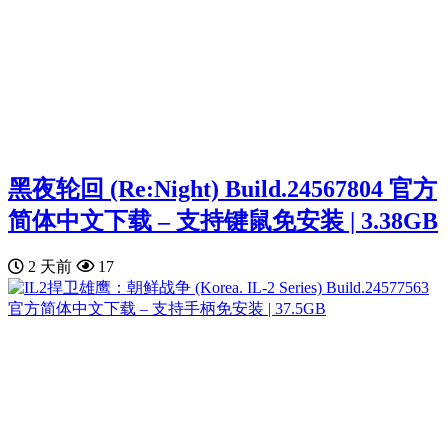
黑夜轮回 (Re:Night) Build.24567804 官方
简体中文下载 – 支持键鼠免安装 | 3.38GB
2 天前
17