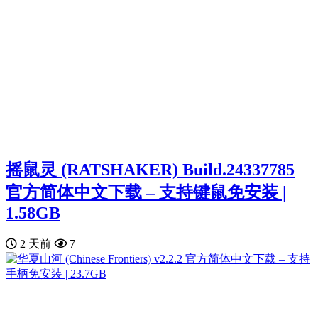
摇鼠灵 (RATSHAKER) Build.24337785
官方简体中文下载 – 支持键鼠免安装 |
1.58GB
2 天前
7