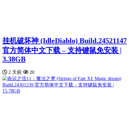
挂机破坏神 (IdleDiablo) Build.24521147
官方简体中文下载 – 支持键鼠免安装 |
3.38GB
2 天前
20