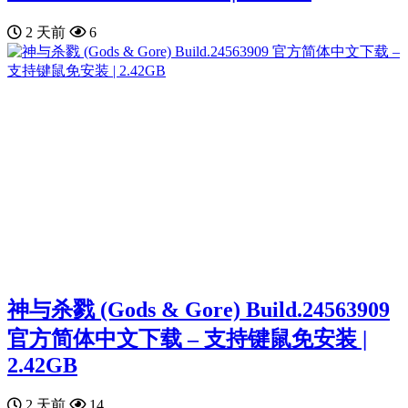
2 天前
6
神与杀戮 (Gods & Gore) Build.24563909
官方简体中文下载 – 支持键鼠免安装 |
2.42GB
2 天前
14