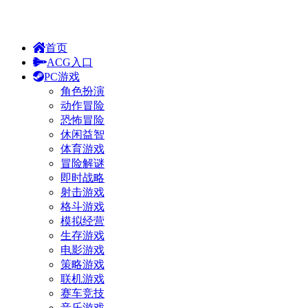
首页
ACG入口
PC游戏
角色扮演
动作冒险
恐怖冒险
休闲益智
体育游戏
冒险解谜
即时战略
射击游戏
格斗游戏
模拟经营
生存游戏
电影游戏
策略游戏
联机游戏
赛车竞技
音乐游戏