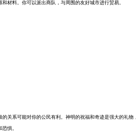
源和材料。你可以派出商队，与周围的友好城市进行贸易。
极的关系可能对你的公民有利。神明的祝福和奇迹是强大的礼物
和恐惧。