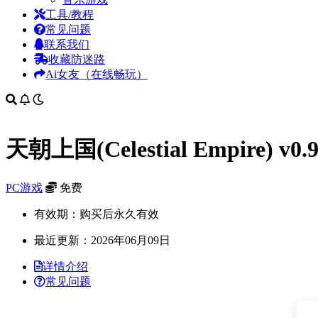
工具/教程
常见问题
联系我们
收藏防迷路
Ai女友（在线畅玩）
天朝上国(Celestial Empire)
PC游戏
免费
有效期：购买后永久有效
最近更新：2026年06月09日
详情介绍
常见问题