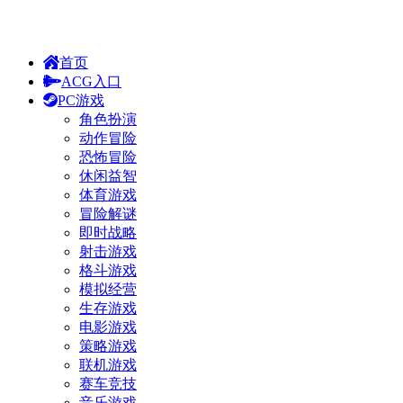
首页
ACG入口
PC游戏
角色扮演
动作冒险
恐怖冒险
休闲益智
体育游戏
冒险解谜
即时战略
射击游戏
格斗游戏
模拟经营
生存游戏
电影游戏
策略游戏
联机游戏
赛车竞技
音乐游戏