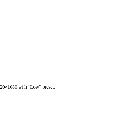
920×1080 with “Low” preset.