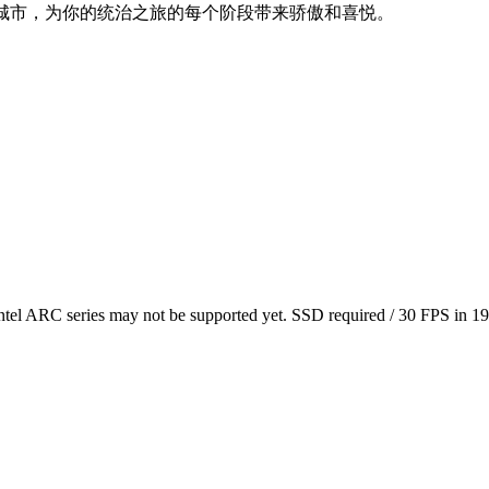
一座宏伟的城市，为你的统治之旅的每个阶段带来骄傲和喜悦。
el ARC series may not be supported yet. SSD required / 30 FPS in 1