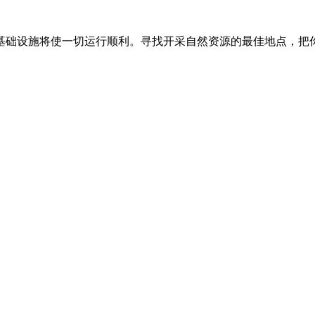
基础设施将使一切运行顺利。寻找开采自然资源的最佳地点，把
。