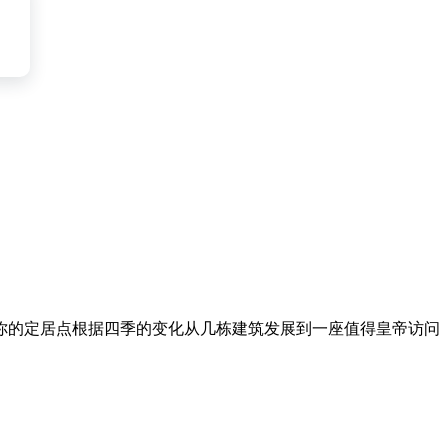
你的定居点根据四季的变化从几栋建筑发展到一座值得皇帝访问