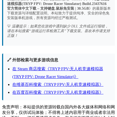
速模拟器(TRYP FPV: Drone Racer Simulator) Build.23437616
官方简体中文下载 – 支持键盘.鼠标免安装 | 30.5GB
》的最新版本
下载资源与详细配置说明。本站致力于提供纯净、安全的绿色免
安装版单机游戏，所有资源均经过严格测试。
💡
温馨提示：如果您在游戏中遇到缺少 DLL 文件或运行报错，
请在本站搜索“游戏运行库检测工具”下载安装。喜欢本作请支持
正版！
🔗 外部检索与更多游戏信息
在 Steam 商店搜索《TRYP FPV:无人机竞速模拟器
(TRYP FPV: Drone Racer Simulator)》
在维基百科搜索《TRYP FPV:无人机竞速模拟器》
在百度百科搜索《TRYP FPV:无人机竞速模拟器》
免责声明：本站提供的资源转载自国内外各大媒体和网络和网
友分享，仅供试玩体验；不得将上述内容用于商业或者非法用