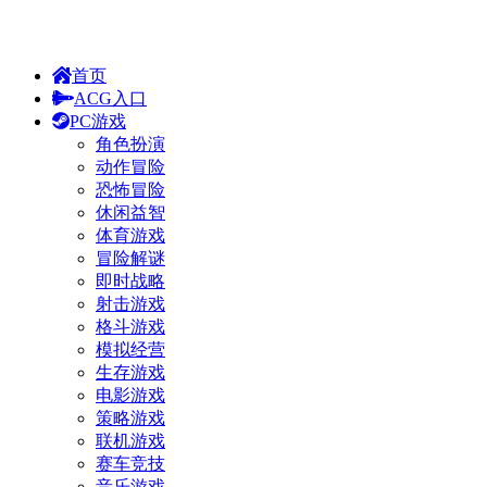
首页
ACG入口
PC游戏
角色扮演
动作冒险
恐怖冒险
休闲益智
体育游戏
冒险解谜
即时战略
射击游戏
格斗游戏
模拟经营
生存游戏
电影游戏
策略游戏
联机游戏
赛车竞技
音乐游戏