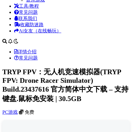
工具/教程
常见问题
联系我们
收藏防迷路
Ai女友（在线畅玩）
详情介绍
常见问题
TRYP FPV：无人机竞速模拟器(TRYP
FPV: Drone Racer Simulator)
Build.23437616 官方简体中文下载 – 支持
键盘.鼠标免安装 | 30.5GB
PC游戏
免费