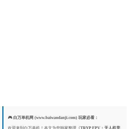
🎮 白万单机网 (www.baiwandanji.com) 玩家必看：
欢迎来到白万单机！本文为您独家整理《
TRYP FPV：无人机竞