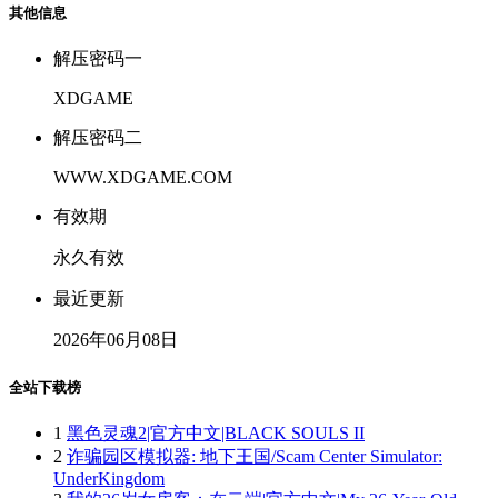
其他信息
解压密码一
XDGAME
解压密码二
WWW.XDGAME.COM
有效期
永久有效
最近更新
2026年06月08日
全站下载榜
1
黑色灵魂2|官方中文|BLACK SOULS II
2
诈骗园区模拟器: 地下王国/Scam Center Simulator:
UnderKingdom