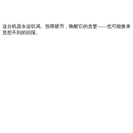
这台机器永远饥渴。投喂硬币，唤醒它的贪婪——也可能换来
意想不到的回报。