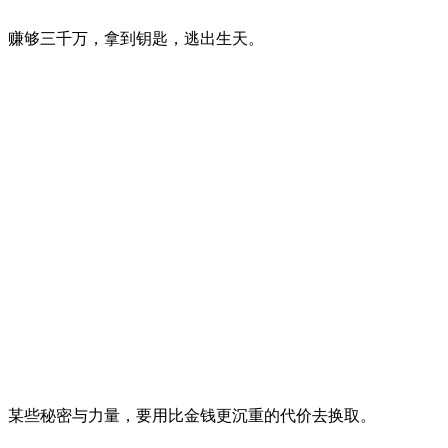
赚够三千万，拿到钥匙，逃出生天。
某些秘密与力量，要用比金钱更沉重的代价去换取。