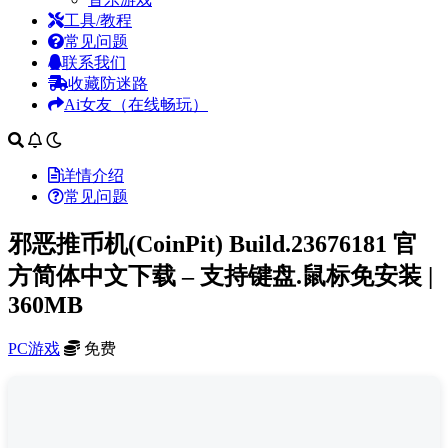
工具/教程
常见问题
联系我们
收藏防迷路
Ai女友（在线畅玩）
详情介绍
常见问题
邪恶推币机(CoinPit) Build.23676181 官
方简体中文下载 – 支持键盘.鼠标免安装 |
360MB
PC游戏
免费