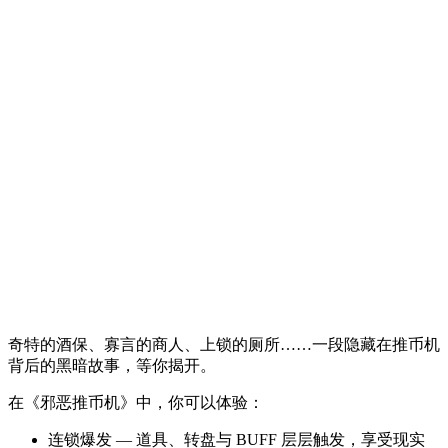
奇特的酒保、寡言的商人、上锁的厕所……一段隐藏在推币机
背后的黑暗故事，等你揭开。
在《邪恶推币机》中，你可以体验：
连锁爆发 — 道具、转盘与 BUFF 层层触发，享受现实