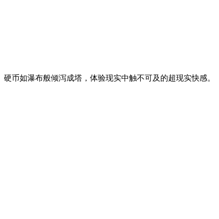
硬币如瀑布般倾泻成塔，体验现实中触不可及的超现实快感。