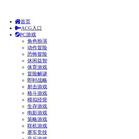
首页
ACG入口
PC游戏
角色扮演
动作冒险
恐怖冒险
休闲益智
体育游戏
冒险解谜
即时战略
射击游戏
格斗游戏
模拟经营
生存游戏
电影游戏
策略游戏
联机游戏
赛车竞技
音乐游戏