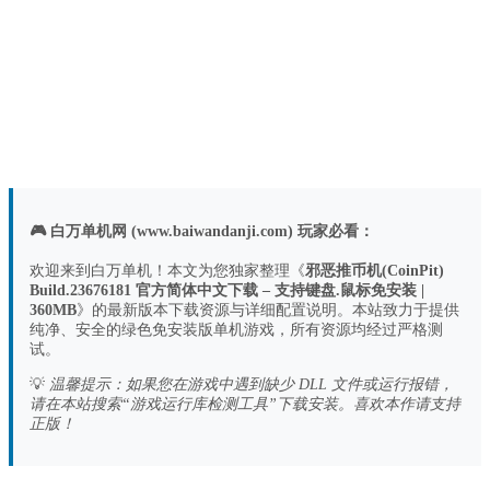
🎮 白万单机网 (www.baiwandanji.com) 玩家必看：
欢迎来到白万单机！本文为您独家整理《
邪恶推币机(CoinPit)
Build.23676181 官方简体中文下载 – 支持键盘.鼠标免安装 |
360MB
》的最新版本下载资源与详细配置说明。本站致力于提供
纯净、安全的绿色免安装版单机游戏，所有资源均经过严格测
试。
💡
温馨提示：如果您在游戏中遇到缺少 DLL 文件或运行报错，
请在本站搜索“游戏运行库检测工具”下载安装。喜欢本作请支持
正版！