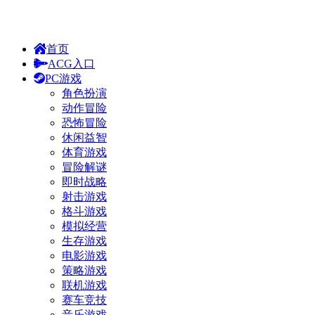
首页
ACG入口
PC游戏
角色扮演
动作冒险
恐怖冒险
休闲益智
体育游戏
冒险解谜
即时战略
射击游戏
格斗游戏
模拟经营
生存游戏
电影游戏
策略游戏
联机游戏
赛车竞技
音乐游戏