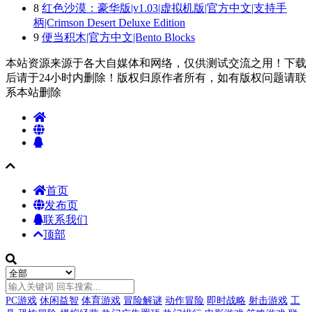
8
红色沙漠：豪华版|v1.03|虚拟机版|官方中文|支持手
柄|Crimson Desert Deluxe Edition
9
便当积木|官方中文|Bento Blocks
本站资源来源于各大自媒体和网络，仅供测试交流之用！下载
后请于24小时内删除！版权归原作者所有，如有版权问题请联
系本站删除
首页
发布页
联系我们
顶部
PC游戏
休闲益智
体育游戏
冒险解谜
动作冒险
即时战略
射击游戏
工