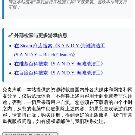
请在本站搜索“游戏运行库检测工具”下载安装。喜欢本作请支持
正版！
🔗 外部检索与更多游戏信息
在 Steam 商店搜索《S.A.N.D.Y.:海滩清洁工
(S.A.N.D.Y. – Beach Cleaner)》
在维基百科搜索《S.A.N.D.Y.:海滩清洁工》
在百度百科搜索《S.A.N.D.Y.:海滩清洁工》
免责声明：本站提供的资源转载自国内外各大媒体和网络和网
友分享，仅供试玩体验；不得将上述内容用于商业或者非法用
途，否则，一切后果请用户自负。您必须在下载后的24个小时
之内，从您的电脑中彻底删除上述内容。如果您喜欢该游戏内
容，请支持正版，购买注册，得到更好的正版服务。我们非常
重视版权问题，如有侵权请邮件与我们联系处理。