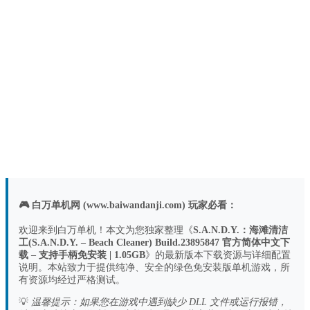
🎮 白万单机网 (www.baiwandanji.com) 玩家必看：
欢迎来到白万单机！本文为您独家整理《
S.A.N.D.Y.：海滩清洁
工(S.A.N.D.Y. – Beach Cleaner) Build.23895847 官方简体中文下
载 – 支持手柄免安装 | 1.05GB
》的最新版本下载资源与详细配置
说明。本站致力于提供纯净、安全的绿色免安装版单机游戏，所
有资源均经过严格测试。
💡
温馨提示：如果您在游戏中遇到缺少 DLL 文件或运行报错，