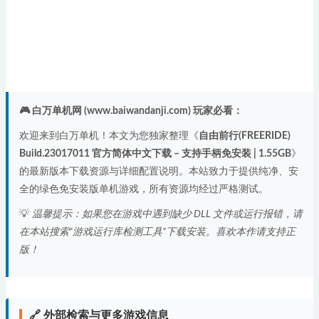
🎮 白万单机网 (www.baiwandanji.com) 玩家必看：
欢迎来到白万单机！本文为您独家整理《
自由前行(FREERIDE)
Build.23017011 官方简体中文下载 – 支持手柄免安装 | 1.55GB
》
的最新版本下载资源与详细配置说明。本站致力于提供纯净、安
全的绿色免安装版单机游戏，所有资源均经过严格测试。
💡
温馨提示：如果您在游戏中遇到缺少 DLL 文件或运行报错，请
在本站搜索“游戏运行库检测工具”下载安装。喜欢本作请支持正
版！
🔗 外部检索与更多游戏信息