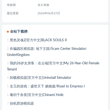
有效期
永久有效
最近更新
2026年06月27日
全站下载榜
黑色灵魂2|官方中文|BLACK SOULS II
1
诈骗园区模拟器: 地下王国/Scam Center Simulator:
2
UnderKingdom
我的26岁女房客：在云端|官方中文|My 26-Year-Old Female
3
Tenant
卸载模拟器|官方中文|Uninstall Simulator
4
女王的游戏：盛世天下 媚娘篇/Road to Empress I
5
毒织千奈美|官方中文|Chinami Holic
6
挂机西游模拟器
7