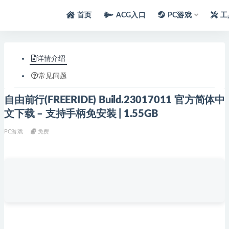
首页
ACG入口
PC游戏
工
详情介绍
常见问题
自由前行(FREERIDE) Build.23017011 官方简体中
文下载 – 支持手柄免安装 | 1.55GB
PC游戏
免费