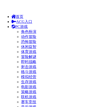
首页
ACG入口
PC游戏
角色扮演
动作冒险
恐怖冒险
休闲益智
体育游戏
冒险解谜
即时战略
射击游戏
格斗游戏
模拟经营
生存游戏
电影游戏
策略游戏
联机游戏
赛车竞技
音乐游戏