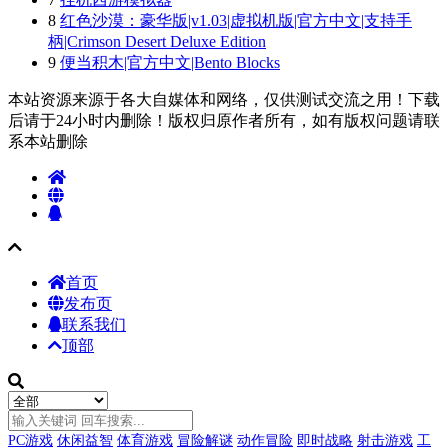
8
红色沙漠：豪华版|v1.03|虚拟机版|官方中文|支持手
柄|Crimson Desert Deluxe Edition
9
便当积木|官方中文|Bento Blocks
本站资源来源于各大自媒体和网络，仅供测试交流之用！下载
后请于24小时内删除！版权归原作者所有，如有版权问题请联
系本站删除
首页
发布页
联系我们
顶部
PC游戏
休闲益智
体育游戏
冒险解谜
动作冒险
即时战略
射击游戏
工