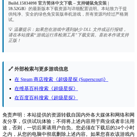
Build.15834098 官方简体中文下载 – 支持键鼠免安装 |
59.52GB
》的最新版本下载资源与详细配置说明。本站致力于提
供纯净、安全的绿色免安装版单机游戏，所有资源均经过严格测
试。
💡
温馨提示：如果您在游戏中遇到缺少 DLL 文件或运行报错，
请在本站搜索“游戏运行库检测工具”下载安装。喜欢本作请支持
正版！
🔗 外部检索与更多游戏信息
在 Steam 商店搜索《超级星探 (Superscout)》
在维基百科搜索《超级星探》
在百度百科搜索《超级星探》
免责声明：本站提供的资源转载自国内外各大媒体和网络和网
友分享，仅供试玩体验；不得将上述内容用于商业或者非法用
途，否则，一切后果请用户自负。您必须在下载后的24个小时
之内，从您的电脑中彻底删除上述内容。如果您喜欢该游戏内