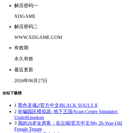
解压密码一
XDGAME
解压密码二
WWW.XDGAME.COM
有效期
永久有效
最近更新
2026年06月27日
全站下载榜
1
黑色灵魂2|官方中文|BLACK SOULS II
2
诈骗园区模拟器: 地下王国/Scam Center Simulator:
UnderKingdom
3
我的26岁女房客：在云端|官方中文|My 26-Year-Old
Female Tenant