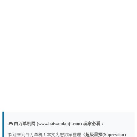
🎮 白万单机网 (www.baiwandanji.com) 玩家必看：
欢迎来到白万单机！本文为您独家整理《
超级星探(Superscout)