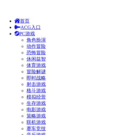
首页
ACG入口
PC游戏
角色扮演
动作冒险
恐怖冒险
休闲益智
体育游戏
冒险解谜
即时战略
射击游戏
格斗游戏
模拟经营
生存游戏
电影游戏
策略游戏
联机游戏
赛车竞技
音乐游戏