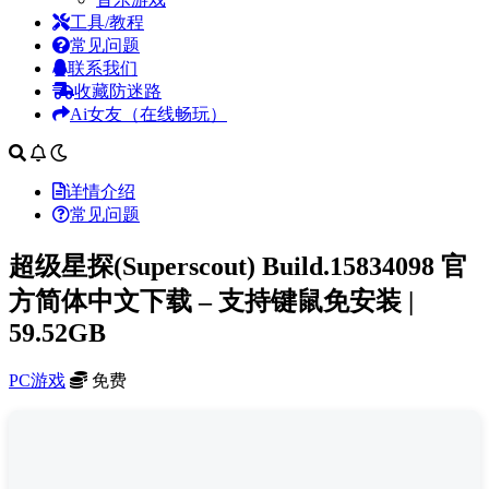
工具/教程
常见问题
联系我们
收藏防迷路
Ai女友（在线畅玩）
详情介绍
常见问题
超级星探(Superscout) Build.15834098 官
方简体中文下载 – 支持键鼠免安装 |
59.52GB
PC游戏
免费