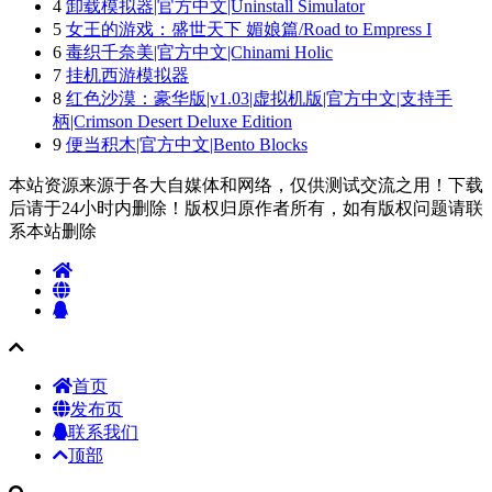
4
卸载模拟器|官方中文|Uninstall Simulator
5
女王的游戏：盛世天下 媚娘篇/Road to Empress I
6
毒织千奈美|官方中文|Chinami Holic
7
挂机西游模拟器
8
红色沙漠：豪华版|v1.03|虚拟机版|官方中文|支持手
柄|Crimson Desert Deluxe Edition
9
便当积木|官方中文|Bento Blocks
本站资源来源于各大自媒体和网络，仅供测试交流之用！下载
后请于24小时内删除！版权归原作者所有，如有版权问题请联
系本站删除
首页
发布页
联系我们
顶部