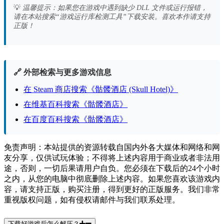
💡
温馨提示：如果您在游戏中遇到缺少 DLL 文件或运行报错，
请在本站搜索“游戏运行库检测工具”下载安装。喜欢本作请支持
正版！
🔗 外部检索与更多游戏信息
在 Steam 商店搜索《骷髅酒店 (Skull Hotel)》
在维基百科搜索《骷髅酒店》
在百度百科搜索《骷髅酒店》
免责声明：本站提供的资源转载自国内外各大媒体和网络和网
友分享，仅供试玩体验；不得将上述内容用于商业或者非法用
途，否则，一切后果请用户自负。您必须在下载后的24个小时
之内，从您的电脑中彻底删除上述内容。如果您喜欢该游戏内
容，请支持正版，购买注册，得到更好的正版服务。我们非常
重视版权问题，如有侵权请邮件与我们联系处理。
下载好游戏后怎么解压？