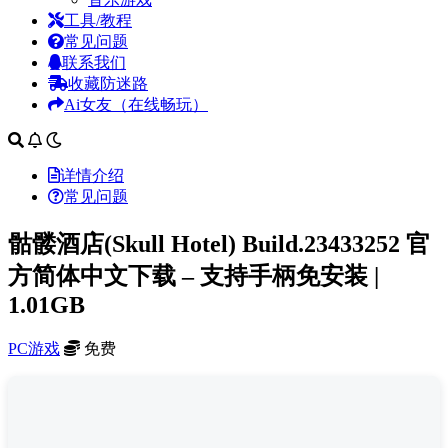
工具/教程
常见问题
联系我们
收藏防迷路
Ai女友（在线畅玩）
详情介绍
常见问题
骷髅酒店(Skull Hotel) Build.23433252 官
方简体中文下载 – 支持手柄免安装 |
1.01GB
PC游戏
免费