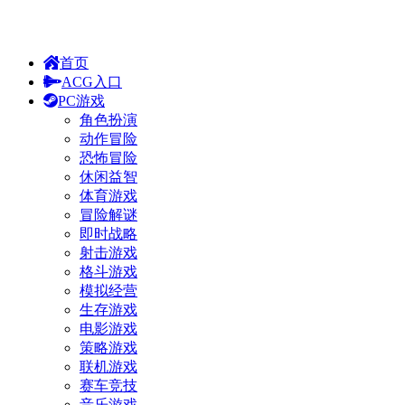
首页
ACG入口
PC游戏
角色扮演
动作冒险
恐怖冒险
休闲益智
体育游戏
冒险解谜
即时战略
射击游戏
格斗游戏
模拟经营
生存游戏
电影游戏
策略游戏
联机游戏
赛车竞技
音乐游戏