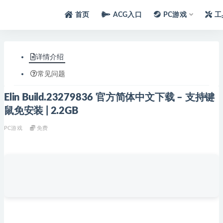
首页
ACG入口
PC游戏
工
详情介绍
常见问题
Elin Build.23279836 官方简体中文下载 – 支持键
鼠免安装 | 2.2GB
PC游戏
免费