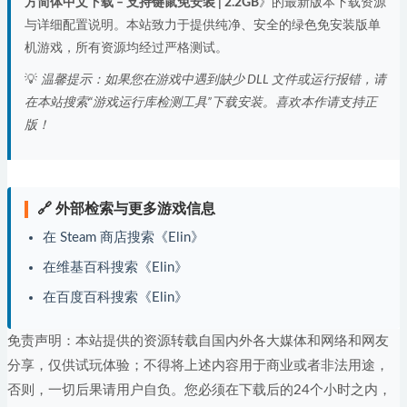
方简体中文下载 – 支持键鼠免安装 | 2.2GB
》的最新版本下载资源
与详细配置说明。本站致力于提供纯净、安全的绿色免安装版单
机游戏，所有资源均经过严格测试。
💡
温馨提示：如果您在游戏中遇到缺少 DLL 文件或运行报错，请
在本站搜索“游戏运行库检测工具”下载安装。喜欢本作请支持正
版！
🔗 外部检索与更多游戏信息
在 Steam 商店搜索《Elin》
在维基百科搜索《Elin》
在百度百科搜索《Elin》
免责声明：本站提供的资源转载自国内外各大媒体和网络和网友
分享，仅供试玩体验；不得将上述内容用于商业或者非法用途，
否则，一切后果请用户自负。您必须在下载后的24个小时之内，