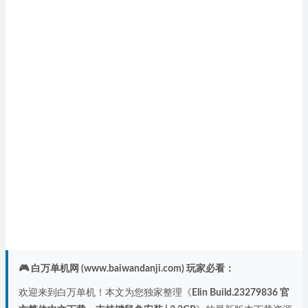
🎮 白万单机网 (www.baiwandanji.com) 玩家必看：
欢迎来到白万单机！本文为您独家整理《
Elin Build.23279836 官