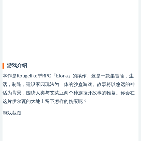
游戏介绍
本作是Rougelike型RPG「Elona」的续作。这是一款集冒险，生
活，制造，建设家园玩法为一体的沙盒游戏。故事将以悠远的神
话为背景，围绕人类与艾莱亚两个种族拉开故事的帷幕。你会在
这片伊尔瓦的大地上留下怎样的伤痕呢？
游戏截图