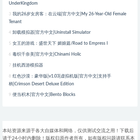
UnderKingdom
我的26岁女房客：在云端|官方中文|My 26-Year-Old Female
3
Tenant
卸载模拟器|官方中文|Uninstall Simulator
4
女王的游戏：盛世天下 媚娘篇/Road to Empress I
5
毒织千奈美|官方中文|Chinami Holic
6
挂机西游模拟器
7
红色沙漠：豪华版|v1.03|虚拟机版|官方中文|支持手
8
柄|Crimson Desert Deluxe Edition
便当积木|官方中文|Bento Blocks
9
本站资源来源于各大自媒体和网络，仅供测试交流之用！下载后
请于24小时内删除！版权归原作者所有，如有版权问题请联系本