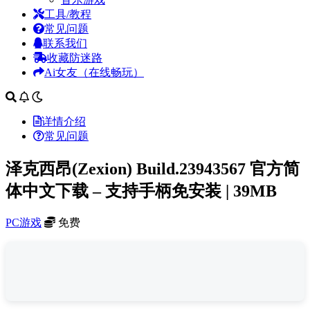
工具/教程
常见问题
联系我们
收藏防迷路
Ai女友（在线畅玩）
详情介绍
常见问题
泽克西昂(Zexion) Build.23943567 官方简
体中文下载 – 支持手柄免安装 | 39MB
PC游戏
免费