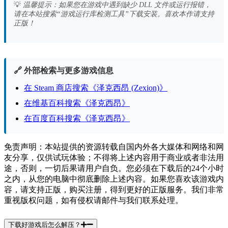
💡
温馨提示：如果您在游戏中遇到缺少 DLL 文件或运行报错，
请在本站搜索“游戏运行库检测工具”下载安装。喜欢本作请支持
正版！
🔗 外部检索与更多游戏信息
在 Steam 商店搜索《泽克西昂 (Zexion)》
在维基百科搜索《泽克西昂》
在百度百科搜索《泽克西昂》
免责声明：本站提供的资源转载自国内外各大媒体和网络和网
友分享，仅供试玩体验；不得将上述内容用于商业或者非法用
途，否则，一切后果请用户自负。您必须在下载后的24个小时
之内，从您的电脑中彻底删除上述内容。如果您喜欢该游戏内
容，请支持正版，购买注册，得到更好的正版服务。我们非常
重视版权问题，如有侵权请邮件与我们联系处理。
下载好游戏后怎么解压？