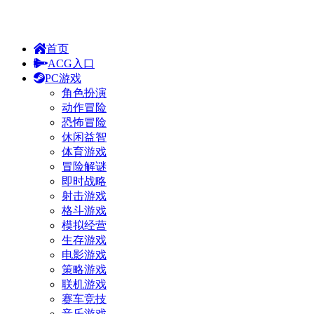
首页
ACG入口
PC游戏
角色扮演
动作冒险
恐怖冒险
休闲益智
体育游戏
冒险解谜
即时战略
射击游戏
格斗游戏
模拟经营
生存游戏
电影游戏
策略游戏
联机游戏
赛车竞技
音乐游戏