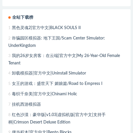
全站下载榜
黑色灵魂2|官方中文|BLACK SOULS II
1
诈骗园区模拟器: 地下王国/Scam Center Simulator:
2
UnderKingdom
我的26岁女房客：在云端|官方中文|My 26-Year-Old Female
3
Tenant
卸载模拟器|官方中文|Uninstall Simulator
4
女王的游戏：盛世天下 媚娘篇/Road to Empress I
5
毒织千奈美|官方中文|Chinami Holic
6
挂机西游模拟器
7
红色沙漠：豪华版|v1.03|虚拟机版|官方中文|支持手
8
柄|Crimson Desert Deluxe Edition
便当积木|官方中文|Bento Blocks
9