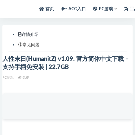
首页
ACG入口
PC游戏
工
详情介绍
常见问题
人性末日(HumanitZ) v1.09. 官方简体中文下载 –
支持手柄免安装 | 22.7GB
PC游戏
免费