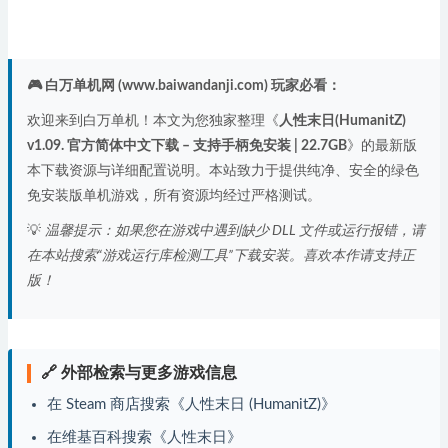
🎮 白万单机网 (www.baiwandanji.com) 玩家必看：
欢迎来到白万单机！本文为您独家整理《
人性末日(HumanitZ)
v1.09. 官方简体中文下载 – 支持手柄免安装 | 22.7GB
》的最新版
本下载资源与详细配置说明。本站致力于提供纯净、安全的绿色
免安装版单机游戏，所有资源均经过严格测试。
💡
温馨提示：如果您在游戏中遇到缺少 DLL 文件或运行报错，请
在本站搜索“游戏运行库检测工具”下载安装。喜欢本作请支持正
版！
🔗 外部检索与更多游戏信息
在 Steam 商店搜索《人性末日 (HumanitZ)》
在维基百科搜索《人性末日》