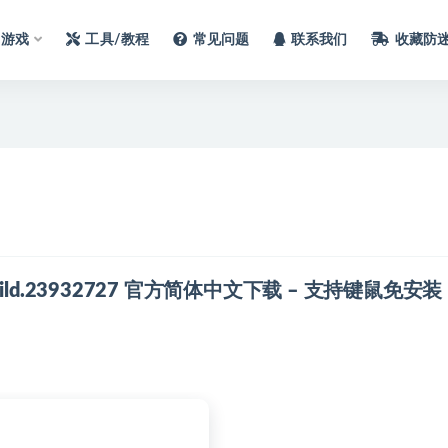
C游戏
工具/教程
常见问题
联系我们
收藏防
) Build.23932727 官方简体中文下载 – 支持键鼠免安装 