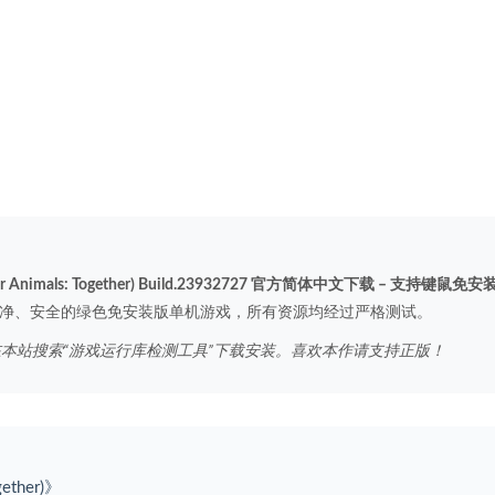
nimals: Together) Build.23932727 官方简体中文下载 – 支持键鼠免安装
净、安全的绿色免安装版单机游戏，所有资源均经过严格测试。
在本站搜索“游戏运行库检测工具”下载安装。喜欢本作请支持正版！
ether)》