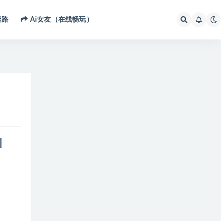
迷路
Ai女友（在线畅玩）
|