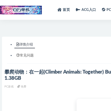
首页
ACG入口
P
详情介绍
常见问题
攀爬动物：在一起(Climber Animals: Together
1.38GB
PC游戏
免费