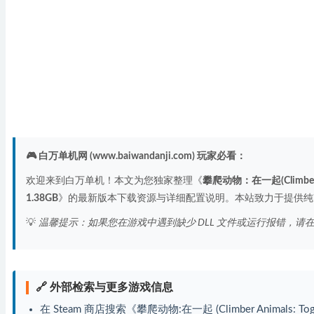
🎮 白万单机网 (www.baiwandanji.com) 玩家必看：
欢迎来到白万单机！本文为您独家整理《
攀爬动物：在一起(Climber A
1.38GB
》的最新版本下载资源与详细配置说明。本站致力于提供纯
💡
温馨提示：如果您在游戏中遇到缺少 DLL 文件或运行报错，请
🔗 外部检索与更多游戏信息
在 Steam 商店搜索《攀爬动物:在一起 (Climber Animals: Tog