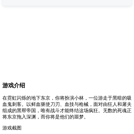
游戏介绍
在霓虹闪烁的地下东京，你将扮演小林，一位游走于黑暗的吸
血鬼刺客。以鲜血驱使刀刃、血技与枪械，面对由狂人和屠夫
组成的黑帮帝国，唯有战斗才能终结这场疯狂。无数的死魂正
将东京拖入深渊，而你将是他们的噩梦。
游戏截图