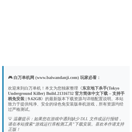
🎮 白万单机网 (www.baiwandanji.com) 玩家必看：
欢迎来到白万单机！本文为您独家整理《
东京地下杀手(Tokyo
Underground Killer) Build.21316732 官方简体中文下载 – 支持手
柄免安装 | 9.62GB
》的最新版本下载资源与详细配置说明。本站
致力于提供纯净、安全的绿色免安装版单机游戏，所有资源均经
过严格测试。
💡
温馨提示：如果您在游戏中遇到缺少 DLL 文件或运行报错，
请在本站搜索“游戏运行库检测工具”下载安装。喜欢本作请支持
正版！