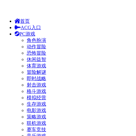
首页
ACG入口
PC游戏
角色扮演
动作冒险
恐怖冒险
休闲益智
体育游戏
冒险解谜
即时战略
射击游戏
格斗游戏
模拟经营
生存游戏
电影游戏
策略游戏
联机游戏
赛车竞技
音乐游戏