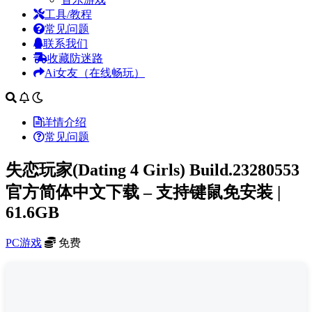
工具/教程
常见问题
联系我们
收藏防迷路
Ai女友（在线畅玩）
详情介绍
常见问题
失恋玩家(Dating 4 Girls) Build.23280553
官方简体中文下载 – 支持键鼠免安装 |
61.6GB
PC游戏
免费