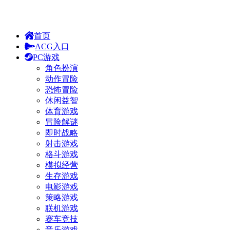
首页
ACG入口
PC游戏
角色扮演
动作冒险
恐怖冒险
休闲益智
体育游戏
冒险解谜
即时战略
射击游戏
格斗游戏
模拟经营
生存游戏
电影游戏
策略游戏
联机游戏
赛车竞技
音乐游戏