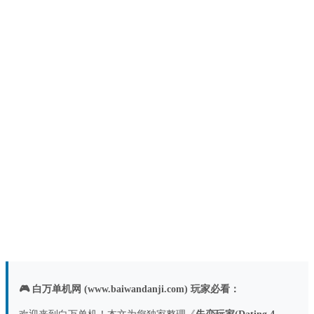
🎮 白万单机网 (www.baiwandanji.com) 玩家必看：