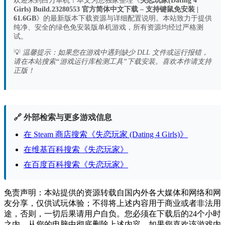
欢迎来到白万单机！本文为您独家整理《
失恋玩家(Dating 4
Girls) Build.23280553 官方简体中文下载 – 支持键鼠免安装 |
61.6GB
》的最新版本下载资源与详细配置说明。本站致力于提供
纯净、安全的绿色免安装版单机游戏，所有资源均经过严格测
试。
💡
温馨提示：如果您在游戏中遇到缺少 DLL 文件或运行报错，
请在本站搜索“游戏运行库检测工具”下载安装。喜欢本作请支持
正版！
🔗 外部检索与更多游戏信息
在 Steam 商店搜索《失恋玩家 (Dating 4 Girls)》
在维基百科搜索《失恋玩家》
在百度百科搜索《失恋玩家》
免责声明：本站提供的资源转载自国内外各大媒体和网络和网
友分享，仅供试玩体验；不得将上述内容用于商业或者非法用
途，否则，一切后果请用户自负。您必须在下载后的24个小时
之内，从您的电脑中彻底删除上述内容。如果您喜欢该游戏内