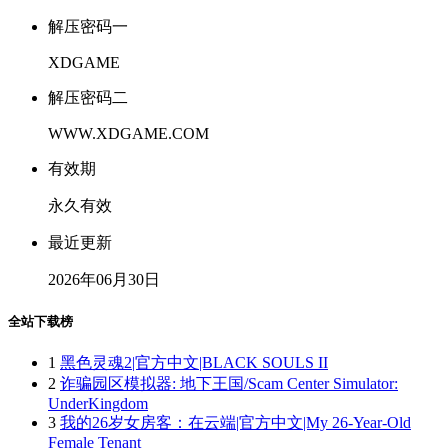
解压密码一
XDGAME
解压密码二
WWW.XDGAME.COM
有效期
永久有效
最近更新
2026年06月30日
全站下载榜
1
黑色灵魂2|官方中文|BLACK SOULS II
2
诈骗园区模拟器: 地下王国/Scam Center Simulator:
UnderKingdom
3
我的26岁女房客：在云端|官方中文|My 26-Year-Old
Female Tenant