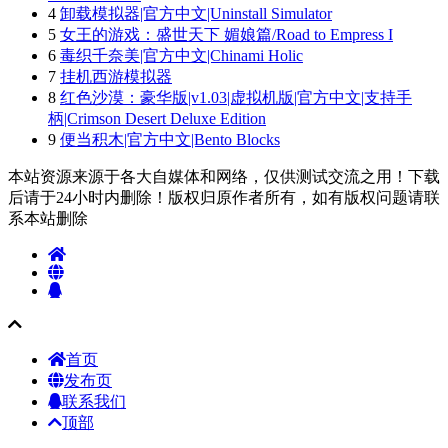
4
卸载模拟器|官方中文|Uninstall Simulator
5
女王的游戏：盛世天下 媚娘篇/Road to Empress I
6
毒织千奈美|官方中文|Chinami Holic
7
挂机西游模拟器
8
红色沙漠：豪华版|v1.03|虚拟机版|官方中文|支持手
柄|Crimson Desert Deluxe Edition
9
便当积木|官方中文|Bento Blocks
本站资源来源于各大自媒体和网络，仅供测试交流之用！下载
后请于24小时内删除！版权归原作者所有，如有版权问题请联
系本站删除
首页
发布页
联系我们
顶部