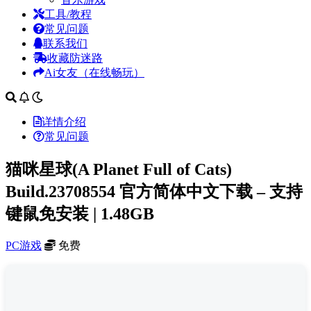
工具/教程
常见问题
联系我们
收藏防迷路
Ai女友（在线畅玩）
详情介绍
常见问题
猫咪星球(A Planet Full of Cats)
Build.23708554 官方简体中文下载 – 支持
键鼠免安装 | 1.48GB
PC游戏
免费