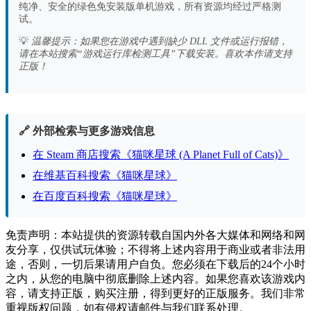
纯净、安全的绿色免安装版单机游戏，所有资源均经过严格测
试。
💡
温馨提示：如果您在游戏中遇到缺少 DLL 文件或运行报错，
请在本站搜索“游戏运行库检测工具”下载安装。喜欢本作请支持
正版！
🔗 外部检索与更多游戏信息
在 Steam 商店搜索《猫咪星球 (A Planet Full of Cats)》
在维基百科搜索《猫咪星球》
在百度百科搜索《猫咪星球》
免责声明：本站提供的资源转载自国内外各大媒体和网络和网
友分享，仅供试玩体验；不得将上述内容用于商业或者非法用
途，否则，一切后果请用户自负。您必须在下载后的24个小时
之内，从您的电脑中彻底删除上述内容。如果您喜欢该游戏内
容，请支持正版，购买注册，得到更好的正版服务。我们非常
重视版权问题，如有侵权请邮件与我们联系处理。