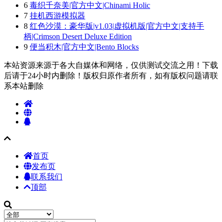
6
毒织千奈美|官方中文|Chinami Holic
7
挂机西游模拟器
8
红色沙漠：豪华版|v1.03|虚拟机版|官方中文|支持手
柄|Crimson Desert Deluxe Edition
9
便当积木|官方中文|Bento Blocks
本站资源来源于各大自媒体和网络，仅供测试交流之用！下载
后请于24小时内删除！版权归原作者所有，如有版权问题请联
系本站删除
首页
发布页
联系我们
顶部