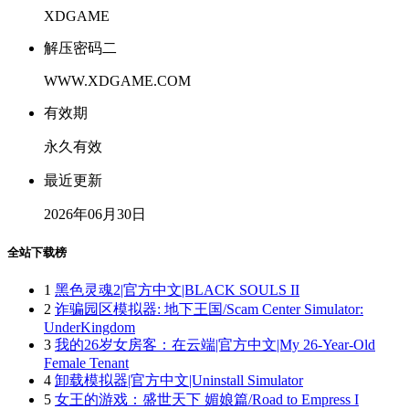
XDGAME
解压密码二
WWW.XDGAME.COM
有效期
永久有效
最近更新
2026年06月30日
全站下载榜
1
黑色灵魂2|官方中文|BLACK SOULS II
2
诈骗园区模拟器: 地下王国/Scam Center Simulator:
UnderKingdom
3
我的26岁女房客：在云端|官方中文|My 26-Year-Old
Female Tenant
4
卸载模拟器|官方中文|Uninstall Simulator
5
女王的游戏：盛世天下 媚娘篇/Road to Empress I