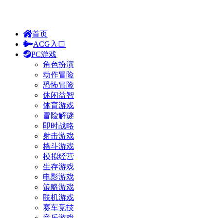
首页
ACG入口
PC游戏
角色扮演
动作冒险
恐怖冒险
休闲益智
体育游戏
冒险解谜
即时战略
射击游戏
格斗游戏
模拟经营
生存游戏
电影游戏
策略游戏
联机游戏
赛车竞技
音乐游戏