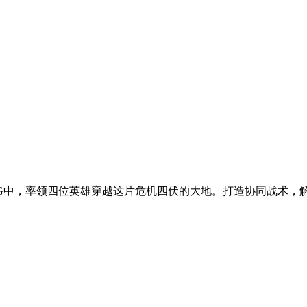
策略RPG中，率领四位英雄穿越这片危机四伏的大地。打造协同战