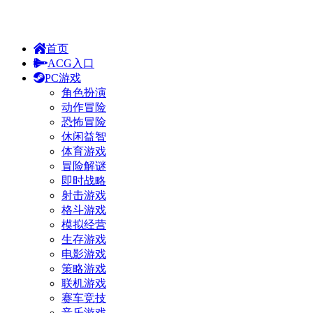
首页
ACG入口
PC游戏
角色扮演
动作冒险
恐怖冒险
休闲益智
体育游戏
冒险解谜
即时战略
射击游戏
格斗游戏
模拟经营
生存游戏
电影游戏
策略游戏
联机游戏
赛车竞技
音乐游戏