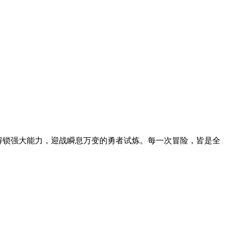
术，解锁强大能力，迎战瞬息万变的勇者试炼。每一次冒险，皆是全