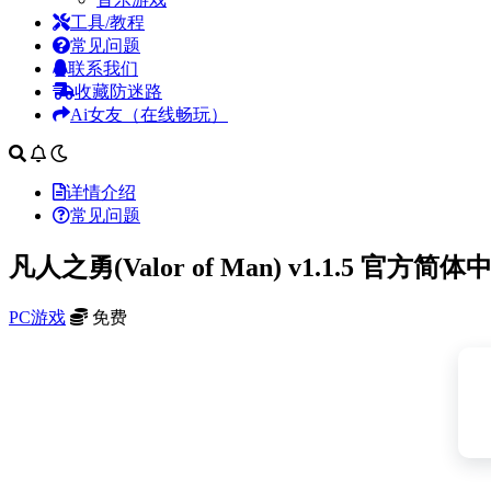
工具/教程
常见问题
联系我们
收藏防迷路
Ai女友（在线畅玩）
详情介绍
常见问题
凡人之勇(Valor of Man) v1.1.5 官方简
PC游戏
免费