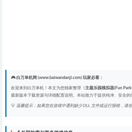
🎮 白万单机网 (www.baiwandanji.com) 玩家必看：
欢迎来到白万单机！本文为您独家整理《
主题乐园模拟器(Fun Park S
最新版本下载资源与详细配置说明。本站致力于提供纯净、安全的
💡
温馨提示：如果您在游戏中遇到缺少 DLL 文件或运行报错，请