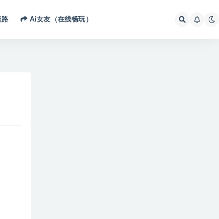
迷路
Ai女友（在线畅玩）