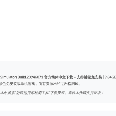
imulator) Build.23946071 官方简体中文下载 – 支持键鼠免安装 | 9.84G
绿色免安装版单机游戏，所有资源均经过严格测试。
在本站搜索“游戏运行库检测工具”下载安装。喜欢本作请支持正版！