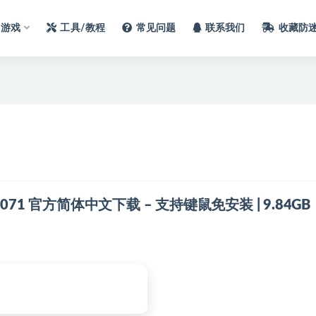
C游戏
工具/教程
常见问题
联系我们
收藏防
23946071 官方简体中文下载 – 支持键鼠免安装 | 9.84GB