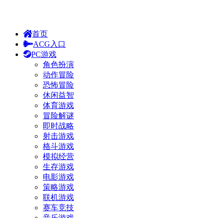
首页
ACG入口
PC游戏
角色扮演
动作冒险
恐怖冒险
休闲益智
体育游戏
冒险解谜
即时战略
射击游戏
格斗游戏
模拟经营
生存游戏
电影游戏
策略游戏
联机游戏
赛车竞技
音乐游戏