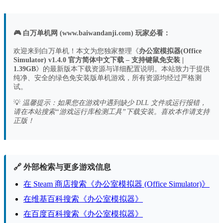
🎮 白万单机网 (www.baiwandanji.com) 玩家必看：
欢迎来到白万单机！本文为您独家整理《
办公室模拟器(Office
Simulator) v1.4.0 官方简体中文下载 – 支持键鼠免安装 |
1.39GB
》的最新版本下载资源与详细配置说明。本站致力于提供
纯净、安全的绿色免安装版单机游戏，所有资源均经过严格测
试。
💡
温馨提示：如果您在游戏中遇到缺少 DLL 文件或运行报错，
请在本站搜索“游戏运行库检测工具”下载安装。喜欢本作请支持
正版！
🔗 外部检索与更多游戏信息
在 Steam 商店搜索《办公室模拟器 (Office Simulator)》
在维基百科搜索《办公室模拟器》
在百度百科搜索《办公室模拟器》