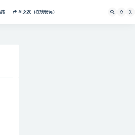
迷路
Ai女友（在线畅玩）