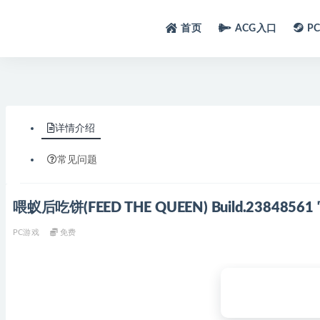
首页
ACG入口
P
详情介绍
常见问题
喂蚁后吃饼(FEED THE QUEEN) Build.2384
PC游戏
免费