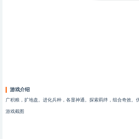
游戏介绍
广积粮，扩地盘。进化兵种，各显神通。探索羁绊，组合奇效。
游戏截图