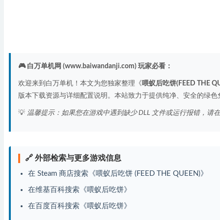
🎮 白万单机网 (www.baiwandanji.com) 玩家必看：
欢迎来到白万单机！本文为您独家整理《
喂蚁后吃饼(FEED THE QU
版本下载资源与详细配置说明。本站致力于提供纯净、安全的绿色
💡
温馨提示：如果您在游戏中遇到缺少 DLL 文件或运行报错，请
🔗 外部检索与更多游戏信息
在 Steam 商店搜索《喂蚁后吃饼 (FEED THE QUEEN)》
在维基百科搜索《喂蚁后吃饼》
在百度百科搜索《喂蚁后吃饼》