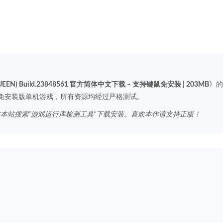
EEN) Build.23848561 官方简体中文下载 – 支持键鼠免安装 | 203MB
》的
免安装版单机游戏，所有资源均经过严格测试。
在本站搜索“游戏运行库检测工具”下载安装。喜欢本作请支持正版！