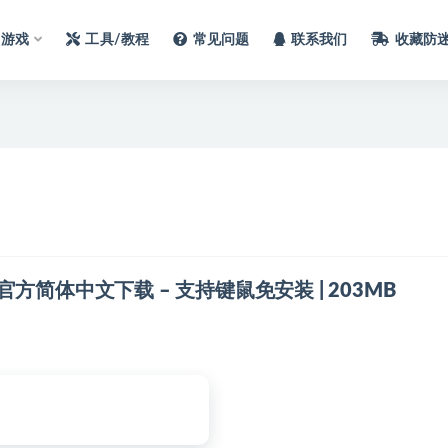
C游戏
工具/教程
常见问题
联系我们
收藏防
8561 官方简体中文下载 – 支持键鼠免安装 | 203MB