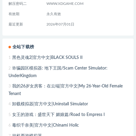
解压密码二
WWW.XDGAME.COM
有效期
永久有效
最近更新
2026年07月01日
全站下载榜
黑色灵魂2|官方中文|BLACK SOULS II
1
诈骗园区模拟器: 地下王国/Scam Center Simulator:
2
UnderKingdom
我的26岁女房客：在云端|官方中文|My 26-Year-Old Female
3
Tenant
卸载模拟器|官方中文|Uninstall Simulator
4
女王的游戏：盛世天下 媚娘篇/Road to Empress I
5
毒织千奈美|官方中文|Chinami Holic
6