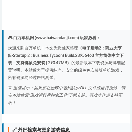
🎮 白万单机网 (www.baiwandanji.com) 玩家必看：
欢迎来到白万单机！本文为您独家整理《
电子启动2：商业大亨
(E-Startup 2 : Business Tycoon) Build.23956463 官方简体中文下
载 – 支持键鼠免安装 | 290.47MB
》的最新版本下载资源与详细配
置说明。本站致力于提供纯净、安全的绿色免安装版单机游戏，
所有资源均经过严格测试。
💡
温馨提示：如果您在游戏中遇到缺少 DLL 文件或运行报错，请
在本站搜索“游戏运行库检测工具”下载安装。喜欢本作请支持正
版！
🔗 外部检索与更多游戏信息