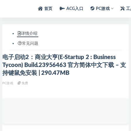
首页
ACG入口
PC游戏
工
详情介绍
常见问题
电子启动2：商业大亨(E-Startup 2 : Business
Tycoon) Build.23956463 官方简体中文下载 – 支
持键鼠免安装 | 290.47MB
PC游戏
免费