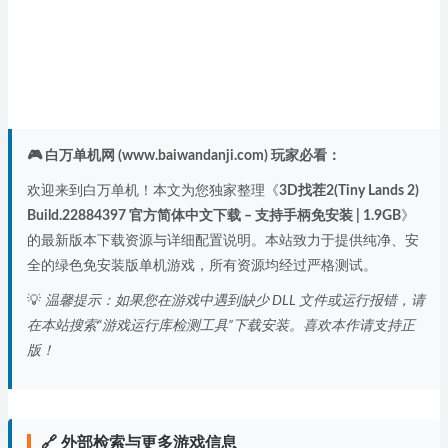
🎮 白万单机网 (www.baiwandanji.com) 玩家必看：
欢迎来到白万单机！本文为您独家整理《
3D找茬2(Tiny Lands 2)
Build.22884397 官方简体中文下载 – 支持手柄免安装 | 1.9GB
》
的最新版本下载资源与详细配置说明。本站致力于提供纯净、安
全的绿色免安装版单机游戏，所有资源均经过严格测试。
💡
温馨提示：如果您在游戏中遇到缺少 DLL 文件或运行报错，请
在本站搜索“游戏运行库检测工具”下载安装。喜欢本作请支持正
版！
🔗 外部检索与更多游戏信息