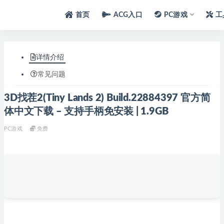
首页
ACG入口
PC游戏
工
详情介绍
常见问题
3D找茬2(Tiny Lands 2) Build.22884397 官方简
体中文下载 – 支持手柄免安装 | 1.9GB
PC游戏
免费