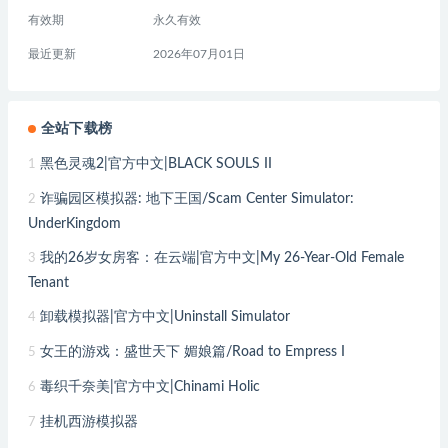
有效期
永久有效
最近更新
2026年07月01日
全站下载榜
黑色灵魂2|官方中文|BLACK SOULS II
1
诈骗园区模拟器: 地下王国/Scam Center Simulator:
2
UnderKingdom
我的26岁女房客：在云端|官方中文|My 26-Year-Old Female
3
Tenant
卸载模拟器|官方中文|Uninstall Simulator
4
女王的游戏：盛世天下 媚娘篇/Road to Empress I
5
毒织千奈美|官方中文|Chinami Holic
6
挂机西游模拟器
7