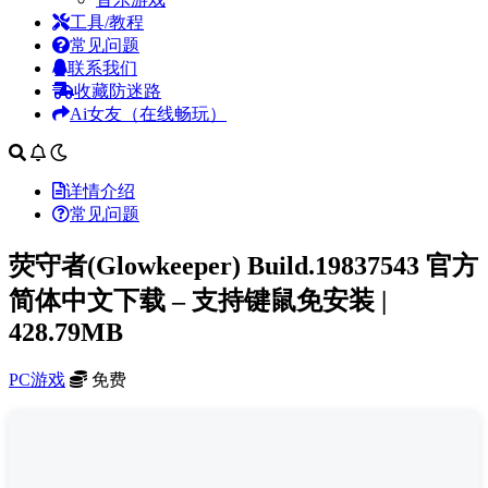
工具/教程
常见问题
联系我们
收藏防迷路
Ai女友（在线畅玩）
详情介绍
常见问题
荧守者(Glowkeeper) Build.19837543 官方
简体中文下载 – 支持键鼠免安装 |
428.79MB
PC游戏
免费