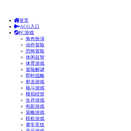
首页
ACG入口
PC游戏
角色扮演
动作冒险
恐怖冒险
休闲益智
体育游戏
冒险解谜
即时战略
射击游戏
格斗游戏
模拟经营
生存游戏
电影游戏
策略游戏
联机游戏
赛车竞技
音乐游戏