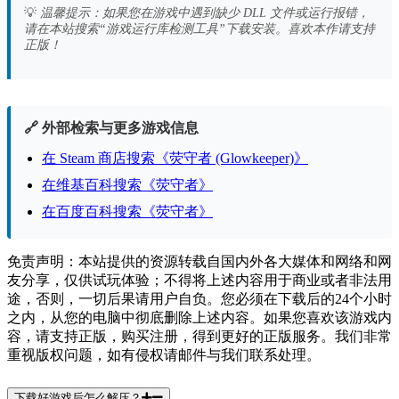
💡
温馨提示：如果您在游戏中遇到缺少 DLL 文件或运行报错，
请在本站搜索“游戏运行库检测工具”下载安装。喜欢本作请支持
正版！
🔗 外部检索与更多游戏信息
在 Steam 商店搜索《荧守者 (Glowkeeper)》
在维基百科搜索《荧守者》
在百度百科搜索《荧守者》
免责声明：本站提供的资源转载自国内外各大媒体和网络和网
友分享，仅供试玩体验；不得将上述内容用于商业或者非法用
途，否则，一切后果请用户自负。您必须在下载后的24个小时
之内，从您的电脑中彻底删除上述内容。如果您喜欢该游戏内
容，请支持正版，购买注册，得到更好的正版服务。我们非常
重视版权问题，如有侵权请邮件与我们联系处理。
下载好游戏后怎么解压？