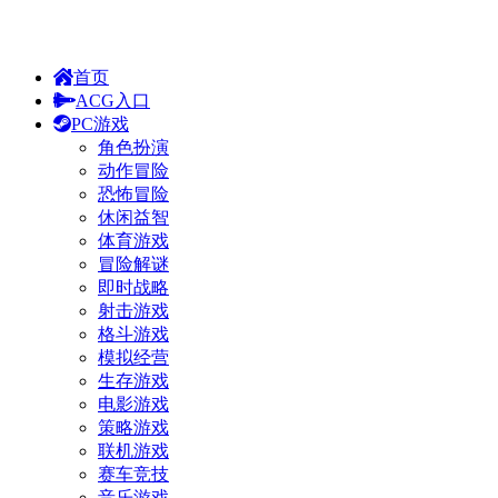
首页
ACG入口
PC游戏
角色扮演
动作冒险
恐怖冒险
休闲益智
体育游戏
冒险解谜
即时战略
射击游戏
格斗游戏
模拟经营
生存游戏
电影游戏
策略游戏
联机游戏
赛车竞技
音乐游戏