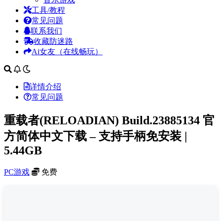
工具/教程
常见问题
联系我们
收藏防迷路
Ai女友（在线畅玩）
详情介绍
常见问题
重载者(RELOADIAN) Build.23885134 官
方简体中文下载 – 支持手柄免安装 |
5.44GB
PC游戏
免费