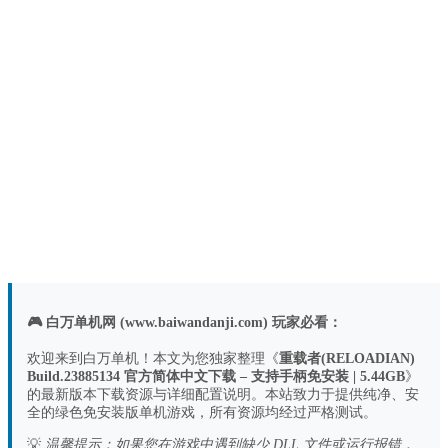
🎮 白万单机网 (www.baiwandanji.com) 玩家必看：
欢迎来到白万单机！本文为您独家整理《
重载者(RELOADIAN)
Build.23885134 官方简体中文下载 – 支持手柄免安装 | 5.44GB
》
的最新版本下载资源与详细配置说明。本站致力于提供纯净、安
全的绿色免安装版单机游戏，所有资源均经过严格测试。
💡
温馨提示：如果您在游戏中遇到缺少 DLL 文件或运行报错，