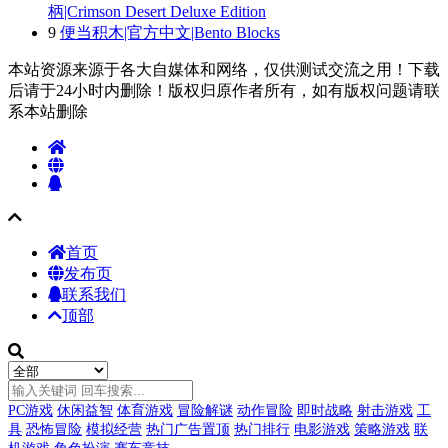
柄|Crimson Desert Deluxe Edition
9
便当积木|官方中文|Bento Blocks
本站资源来源于各大自媒体和网络，仅供测试交流之用！下载
后请于24小时内删除！版权归原作者所有，如有版权问题请联
系本站删除
首页
发布页
联系我们
顶部
PC游戏
休闲益智
体育游戏
冒险解谜
动作冒险
即时战略
射击游戏
工
具
恐怖冒险
模拟经营
热门广告置顶
热门排行
电影游戏
策略游戏
联