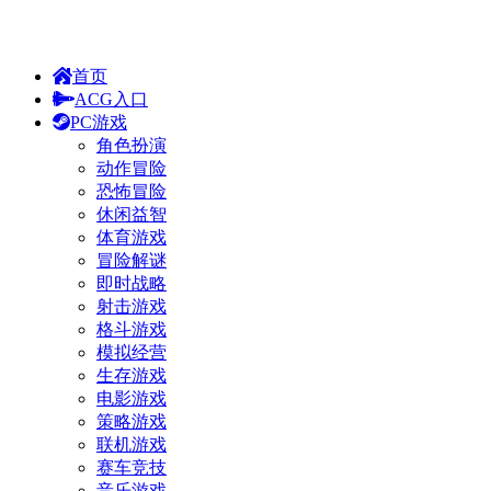
首页
ACG入口
PC游戏
角色扮演
动作冒险
恐怖冒险
休闲益智
体育游戏
冒险解谜
即时战略
射击游戏
格斗游戏
模拟经营
生存游戏
电影游戏
策略游戏
联机游戏
赛车竞技
音乐游戏