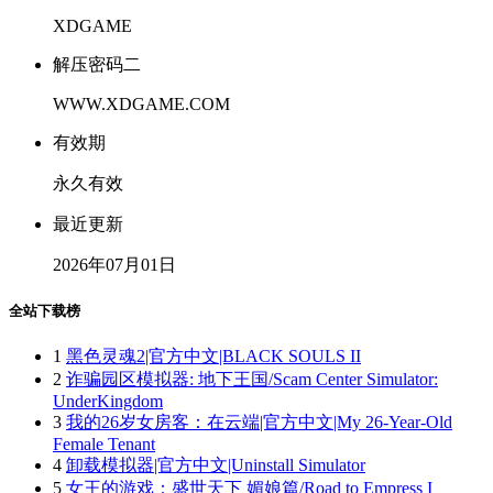
XDGAME
解压密码二
WWW.XDGAME.COM
有效期
永久有效
最近更新
2026年07月01日
全站下载榜
1
黑色灵魂2|官方中文|BLACK SOULS II
2
诈骗园区模拟器: 地下王国/Scam Center Simulator:
UnderKingdom
3
我的26岁女房客：在云端|官方中文|My 26-Year-Old
Female Tenant
4
卸载模拟器|官方中文|Uninstall Simulator
5
女王的游戏：盛世天下 媚娘篇/Road to Empress I