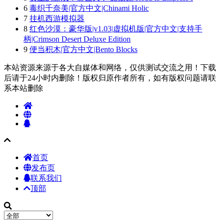
6
毒织千奈美|官方中文|Chinami Holic
7
挂机西游模拟器
8
红色沙漠：豪华版|v1.03|虚拟机版|官方中文|支持手
柄|Crimson Desert Deluxe Edition
9
便当积木|官方中文|Bento Blocks
本站资源来源于各大自媒体和网络，仅供测试交流之用！下载
后请于24小时内删除！版权归原作者所有，如有版权问题请联
系本站删除
首页
发布页
联系我们
顶部