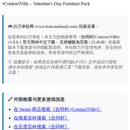
•
ContractVille – Valentine's Day Furniture Pack
🎮 白万单机网 (www.baiwandanji.com) 玩家必看：
欢迎来到白万单机！本文为您独家整理《
合同村(ContractVille)
v1.8.6.1 官方简体中文下载 – 支持键鼠免安装 | 21.4GB
》的最新
版本下载资源与详细配置说明。本站致力于提供纯净、安全的绿
色免安装版单机游戏，所有资源均经过严格测试。
💡
温馨提示：如果您在游戏中遇到缺少 DLL 文件或运行报错，
请在本站搜索“游戏运行库检测工具”下载安装。喜欢本作请支持
正版！
🔗 外部检索与更多游戏信息
在 Steam 商店搜索《合同村 (ContractVille)》
在维基百科搜索《合同村》
在百度百科搜索《合同村》