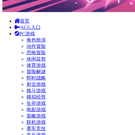
首页
ACG入口
PC游戏
角色扮演
动作冒险
恐怖冒险
休闲益智
体育游戏
冒险解谜
即时战略
射击游戏
格斗游戏
模拟经营
生存游戏
电影游戏
策略游戏
联机游戏
赛车竞技
音乐游戏