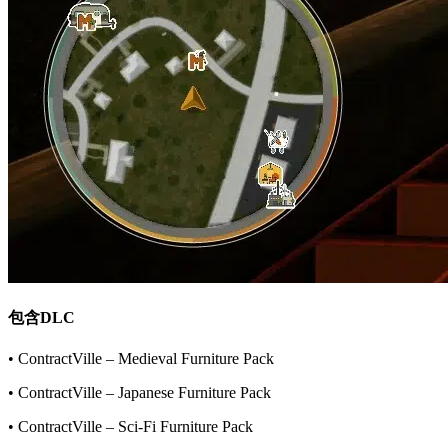
包含DLC
• ContractVille – Medieval Furniture Pack
• ContractVille – Japanese Furniture Pack
• ContractVille – Sci-Fi Furniture Pack