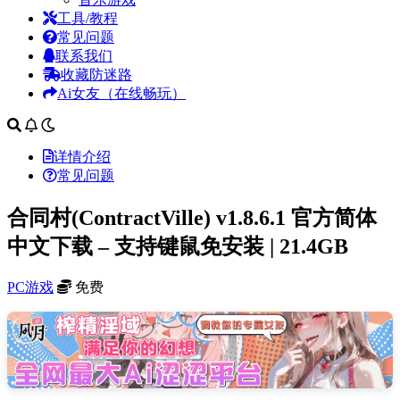
工具/教程
常见问题
联系我们
收藏防迷路
Ai女友（在线畅玩）
详情介绍
常见问题
合同村(ContractVille) v1.8.6.1 官方简体
中文下载 – 支持键鼠免安装 | 21.4GB
PC游戏
免费