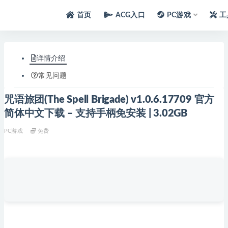
首页
ACG入口
PC游戏
工
详情介绍
常见问题
咒语旅团(The Spell Brigade) v1.0.6.17709 官方
简体中文下载 – 支持手柄免安装 | 3.02GB
PC游戏
免费