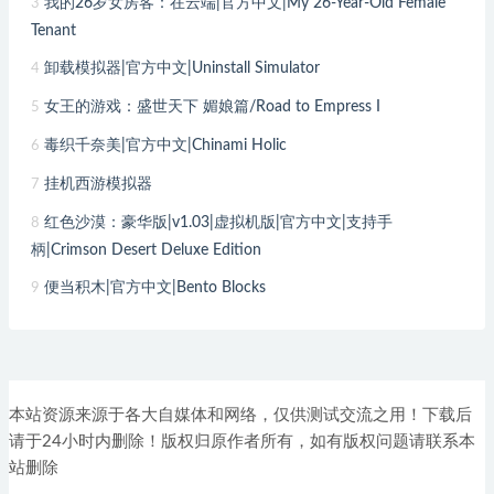
我的26岁女房客：在云端|官方中文|My 26-Year-Old Female
3
Tenant
卸载模拟器|官方中文|Uninstall Simulator
4
女王的游戏：盛世天下 媚娘篇/Road to Empress I
5
毒织千奈美|官方中文|Chinami Holic
6
挂机西游模拟器
7
红色沙漠：豪华版|v1.03|虚拟机版|官方中文|支持手
8
柄|Crimson Desert Deluxe Edition
便当积木|官方中文|Bento Blocks
9
本站资源来源于各大自媒体和网络，仅供测试交流之用！下载后
请于24小时内删除！版权归原作者所有，如有版权问题请联系本
站删除