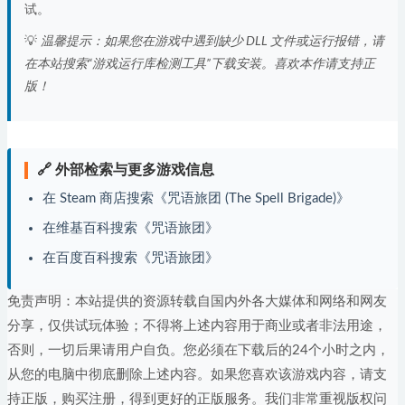
试。
💡
温馨提示：如果您在游戏中遇到缺少 DLL 文件或运行报错，请
在本站搜索“游戏运行库检测工具”下载安装。喜欢本作请支持正
版！
🔗 外部检索与更多游戏信息
在 Steam 商店搜索《咒语旅团 (The Spell Brigade)》
在维基百科搜索《咒语旅团》
在百度百科搜索《咒语旅团》
免责声明：本站提供的资源转载自国内外各大媒体和网络和网友
分享，仅供试玩体验；不得将上述内容用于商业或者非法用途，
否则，一切后果请用户自负。您必须在下载后的24个小时之内，
从您的电脑中彻底删除上述内容。如果您喜欢该游戏内容，请支
持正版，购买注册，得到更好的正版服务。我们非常重视版权问