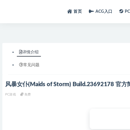
首页
ACG入口
P
详情介绍
常见问题
风暴女仆(Maids of Storm) Build.2369217
PC游戏
免费