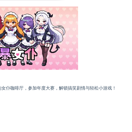
的女仆咖啡厅，参加年度大赛，解锁搞笑剧情与轻松小游戏！