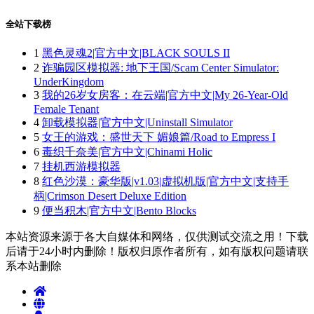
全站下载榜
1
黑色灵魂2|官方中文|BLACK SOULS II
2
诈骗园区模拟器: 地下王国/Scam Center Simulator:
UnderKingdom
3
我的26岁女房客：在云端|官方中文|My 26-Year-Old
Female Tenant
4
卸载模拟器|官方中文|Uninstall Simulator
5
女王的游戏：盛世天下 媚娘篇/Road to Empress I
6
毒织千奈美|官方中文|Chinami Holic
7
挂机西游模拟器
8
红色沙漠：豪华版|v1.03|虚拟机版|官方中文|支持手
柄|Crimson Desert Deluxe Edition
9
便当积木|官方中文|Bento Blocks
本站资源来源于各大自媒体和网络，仅供测试交流之用！下载
后请于24小时内删除！版权归原作者所有，如有版权问题请联
系本站删除