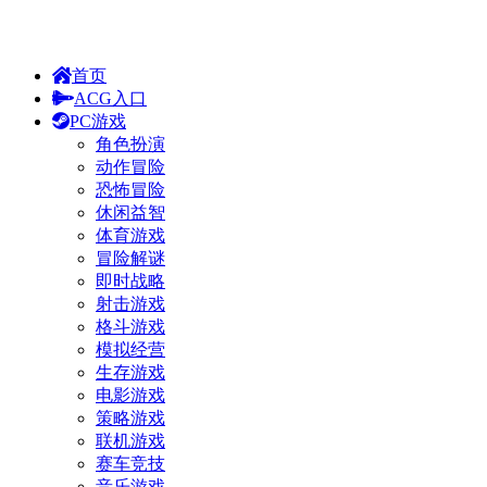
首页
ACG入口
PC游戏
角色扮演
动作冒险
恐怖冒险
休闲益智
体育游戏
冒险解谜
即时战略
射击游戏
格斗游戏
模拟经营
生存游戏
电影游戏
策略游戏
联机游戏
赛车竞技
音乐游戏