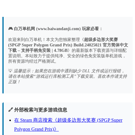
🎮 白万单机网 (www.baiwandanji.com) 玩家必看：
欢迎来到白万单机！本文为您独家整理《
超级多边形大奖赛
(SPGP Super Polygon Grand Prix) Build.24025021 官方简体中文
下载 – 支持手柄免安装 | 4.78GB
》的最新版本下载资源与详细配
置说明。本站致力于提供纯净、安全的绿色免安装版单机游戏，
所有资源均经过严格测试。
💡
温馨提示：如果您在游戏中遇到缺少 DLL 文件或运行报错，
请在本站搜索“游戏运行库检测工具”下载安装。喜欢本作请支持
正版！
🔗 外部检索与更多游戏信息
在 Steam 商店搜索《超级多边形大奖赛 (SPGP Super
Polygon Grand Prix)》