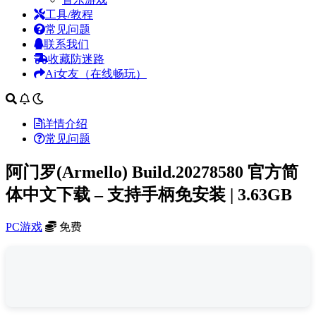
工具/教程
常见问题
联系我们
收藏防迷路
Ai女友（在线畅玩）
详情介绍
常见问题
阿门罗(Armello) Build.20278580 官方简
体中文下载 – 支持手柄免安装 | 3.63GB
PC游戏
免费