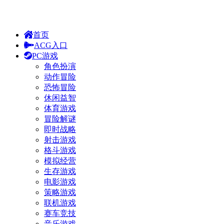
首页
ACG入口
PC游戏
角色扮演
动作冒险
恐怖冒险
休闲益智
体育游戏
冒险解谜
即时战略
射击游戏
格斗游戏
模拟经营
生存游戏
电影游戏
策略游戏
联机游戏
赛车竞技
音乐游戏