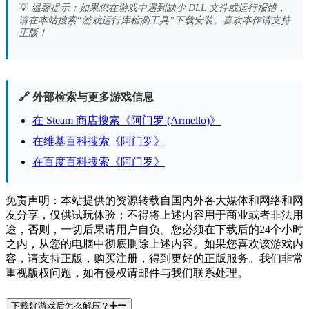
💡
温馨提示：如果您在游戏中遇到缺少 DLL 文件或运行报错，
请在本站搜索“游戏运行库检测工具”下载安装。喜欢本作请支持
正版！
🔗 外部检索与更多游戏信息
在 Steam 商店搜索《阿门罗 (Armello)》
在维基百科搜索《阿门罗》
在百度百科搜索《阿门罗》
免责声明：本站提供的资源转载自国内外各大媒体和网络和网
友分享，仅供试玩体验；不得将上述内容用于商业或者非法用
途，否则，一切后果请用户自负。您必须在下载后的24个小时
之内，从您的电脑中彻底删除上述内容。如果您喜欢该游戏内
容，请支持正版，购买注册，得到更好的正版服务。我们非常
重视版权问题，如有侵权请邮件与我们联系处理。
下载好游戏后怎么解压？