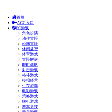
首页
ACG入口
PC游戏
角色扮演
动作冒险
恐怖冒险
休闲益智
体育游戏
冒险解谜
即时战略
射击游戏
格斗游戏
模拟经营
生存游戏
电影游戏
策略游戏
联机游戏
赛车竞技
音乐游戏