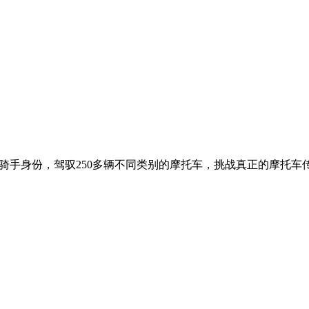
，确认你的骑手身份，驾驭250多辆不同类别的摩托车，挑战真正的摩