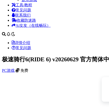
工具/教程
常见问题
联系我们
收藏防迷路
Ai女友（在线畅玩）
详情介绍
常见问题
极速骑行6(RIDE 6) v20260629 官方简体
PC游戏
免费