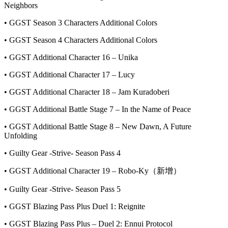
Neighbors
• GGST Season 3 Characters Additional Colors
• GGST Season 4 Characters Additional Colors
• GGST Additional Character 16 – Unika
• GGST Additional Character 17 – Lucy
• GGST Additional Character 18 – Jam Kuradoberi
• GGST Additional Battle Stage 7 – In the Name of Peace
• GGST Additional Battle Stage 8 – New Dawn, A Future
Unfolding
• Guilty Gear -Strive- Season Pass 4
• GGST Additional Character 19 – Robo-Ky（新增）
• Guilty Gear -Strive- Season Pass 5
• GGST Blazing Pass Plus Duel 1: Reignite
• GGST Blazing Pass Plus – Duel 2: Ennui Protocol