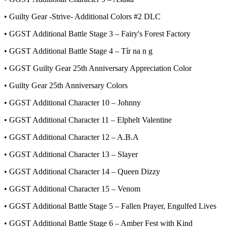
• Guilty Gear -Strive- Additional Colors #2 DLC
• GGST Additional Battle Stage 3 – Fairy's Forest Factory
• GGST Additional Battle Stage 4 – Tír na n g
• GGST Guilty Gear 25th Anniversary Appreciation Color
• Guilty Gear 25th Anniversary Colors
• GGST Additional Character 10 – Johnny
• GGST Additional Character 11 – Elphelt Valentine
• GGST Additional Character 12 – A.B.A
• GGST Additional Character 13 – Slayer
• GGST Additional Character 14 – Queen Dizzy
• GGST Additional Character 15 – Venom
• GGST Additional Battle Stage 5 – Fallen Prayer, Engulfed Lives
• GGST Additional Battle Stage 6 – Amber Fest with Kind