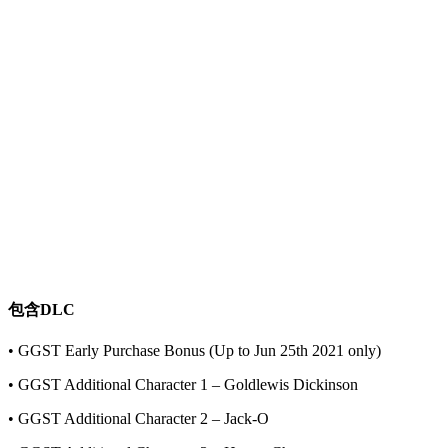
包含DLC
• GGST Early Purchase Bonus (Up to Jun 25th 2021 only)
• GGST Additional Character 1 – Goldlewis Dickinson
• GGST Additional Character 2 – Jack-O