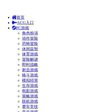
首页
ACG入口
PC游戏
角色扮演
动作冒险
恐怖冒险
休闲益智
体育游戏
冒险解谜
即时战略
射击游戏
格斗游戏
模拟经营
生存游戏
电影游戏
策略游戏
联机游戏
赛车竞技
音乐游戏