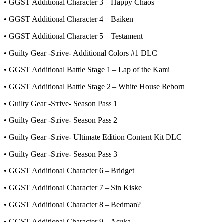
• GGST Additional Character 3 – Happy Chaos
• GGST Additional Character 4 – Baiken
• GGST Additional Character 5 – Testament
• Guilty Gear -Strive- Additional Colors #1 DLC
• GGST Additional Battle Stage 1 – Lap of the Kami
• GGST Additional Battle Stage 2 – White House Reborn
• Guilty Gear -Strive- Season Pass 1
• Guilty Gear -Strive- Season Pass 2
• Guilty Gear -Strive- Ultimate Edition Content Kit DLC
• Guilty Gear -Strive- Season Pass 3
• GGST Additional Character 6 – Bridget
• GGST Additional Character 7 – Sin Kiske
• GGST Additional Character 8 – Bedman?
• GGST Additional Character 9 – Asuka