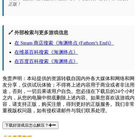
正版！
🔗 外部检索与更多游戏信息
在 Steam 商店搜索《海渊终点 (Fathom’s End)》
在维基百科搜索《海渊终点》
在百度百科搜索《海渊终点》
免责声明：本站提供的资源转载自国内外各大媒体和网络和网
友分享，仅供试玩体验；不得将上述内容用于商业或者非法用
途，否则，一切后果请用户自负。您必须在下载后的24个小时
之内，从您的电脑中彻底删除上述内容。如果您喜欢该游戏内
容，请支持正版，购买注册，得到更好的正版服务。我们非常
重视版权问题，如有侵权请邮件与我们联系处理。
下载好游戏后怎么解压？