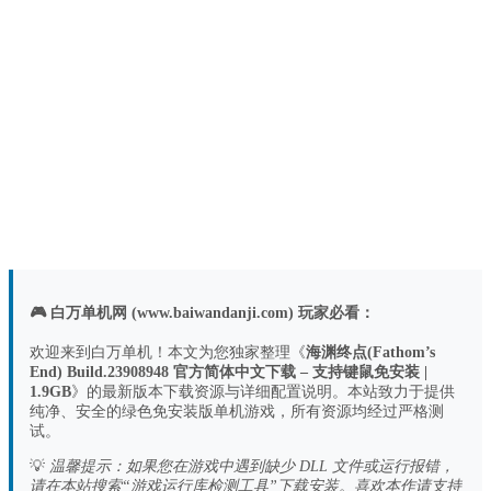
🎮 白万单机网 (www.baiwandanji.com) 玩家必看：
欢迎来到白万单机！本文为您独家整理《
海渊终点(Fathom’s
End) Build.23908948 官方简体中文下载 – 支持键鼠免安装 |
1.9GB
》的最新版本下载资源与详细配置说明。本站致力于提供
纯净、安全的绿色免安装版单机游戏，所有资源均经过严格测
试。
💡
温馨提示：如果您在游戏中遇到缺少 DLL 文件或运行报错，
请在本站搜索“游戏运行库检测工具”下载安装。喜欢本作请支持