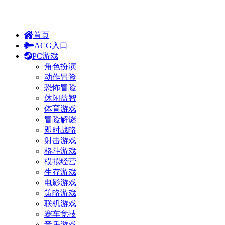
首页
ACG入口
PC游戏
角色扮演
动作冒险
恐怖冒险
休闲益智
体育游戏
冒险解谜
即时战略
射击游戏
格斗游戏
模拟经营
生存游戏
电影游戏
策略游戏
联机游戏
赛车竞技
音乐游戏