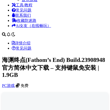
工具/教程
常见问题
联系我们
收藏防迷路
Ai女友（在线畅玩）
详情介绍
常见问题
海渊终点(Fathom’s End) Build.23908948
官方简体中文下载 – 支持键鼠免安装 |
1.9GB
PC游戏
免费