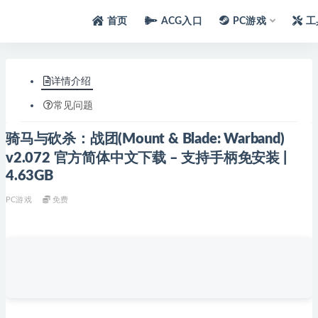
首页
ACG入口
PC游戏
工
详情介绍
常见问题
骑马与砍杀：战团(Mount & Blade: Warband)
v2.072 官方简体中文下载 – 支持手柄免安装 |
4.63GB
PC游戏
免费