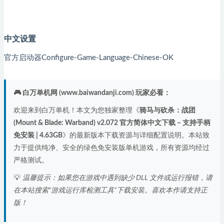
中文设置
官方启动器Configure-Game-Language-Chinese-OK
🎮 白万单机网 (www.baiwandanji.com) 玩家必看：
欢迎来到白万单机！本文为您独家整理《
骑马与砍杀：战团
(Mount & Blade: Warband) v2.072 官方简体中文下载 – 支持手柄
免安装 | 4.63GB
》的最新版本下载资源与详细配置说明。本站致
力于提供纯净、安全的绿色免安装版单机游戏，所有资源均经过
严格测试。
💡
温馨提示：如果您在游戏中遇到缺少 DLL 文件或运行报错，请
在本站搜索“游戏运行库检测工具”下载安装。喜欢本作请支持正
版！