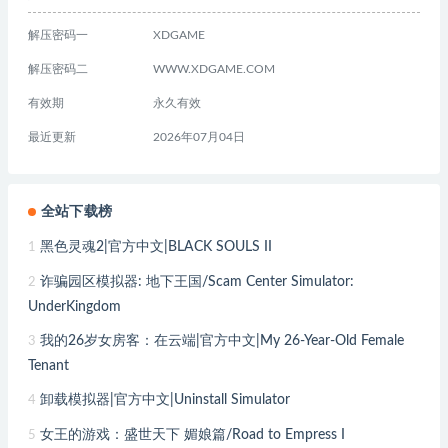
解压密码一
XDGAME
解压密码二
WWW.XDGAME.COM
有效期
永久有效
最近更新
2026年07月04日
全站下载榜
黑色灵魂2|官方中文|BLACK SOULS II
1
诈骗园区模拟器: 地下王国/Scam Center Simulator:
2
UnderKingdom
我的26岁女房客：在云端|官方中文|My 26-Year-Old Female
3
Tenant
卸载模拟器|官方中文|Uninstall Simulator
4
女王的游戏：盛世天下 媚娘篇/Road to Empress I
5