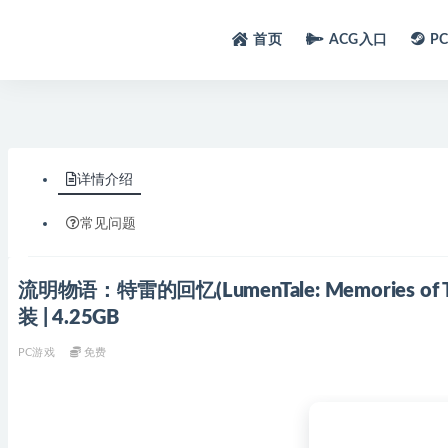
首页
ACG入口
P
详情介绍
常见问题
流明物语：特雷的回忆(LumenTale: Memories of
装 | 4.25GB
PC游戏
免费