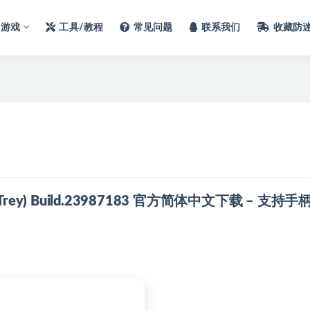
C游戏
工具/教程
常见问题
联系我们
收藏防
 Trey) Build.23987183 官方简体中文下载 – 支持