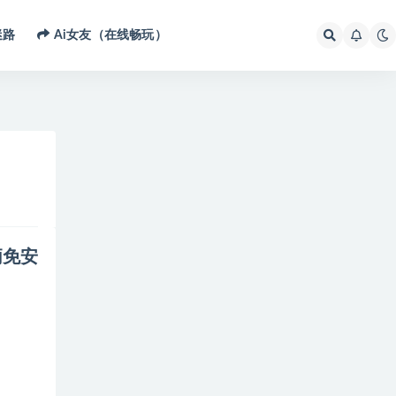
迷路
Ai女友（在线畅玩）
手柄免安