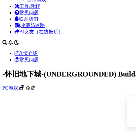
工具/教程
常见问题
联系我们
收藏防迷路
Ai女友（在线畅玩）
详情介绍
常见问题
-怀旧地下城-(UNDERGROUNDED) Buil
PC游戏
免费