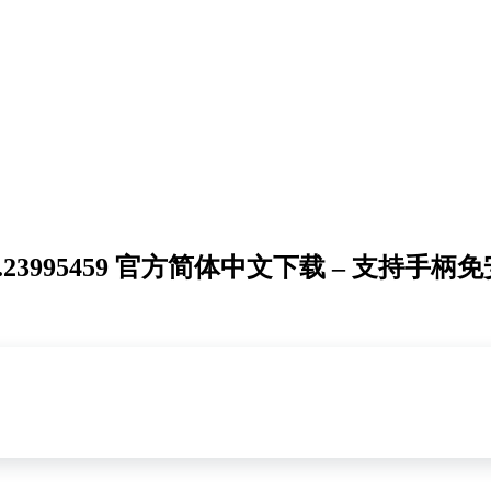
d.23995459 官方简体中文下载 – 支持手柄免安装