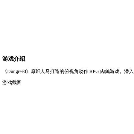
游戏介绍
《Dungreed》原班人马打造的俯视角动作 RPG 肉鸽游
游戏截图