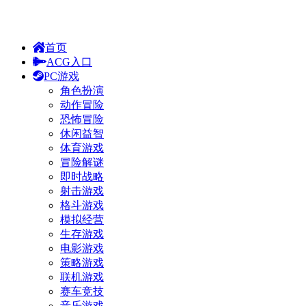
首页
ACG入口
PC游戏
角色扮演
动作冒险
恐怖冒险
休闲益智
体育游戏
冒险解谜
即时战略
射击游戏
格斗游戏
模拟经营
生存游戏
电影游戏
策略游戏
联机游戏
赛车竞技
音乐游戏