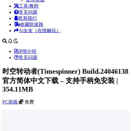
工具/教程
常见问题
联系我们
收藏防迷路
Ai女友（在线畅玩）
详情介绍
常见问题
时空转动者(Timespinner) Build.24046138
官方简体中文下载 – 支持手柄免安装 |
354.11MB
PC游戏
免费