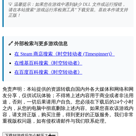
💡
温馨提示：如果您在游戏中遇到缺少 DLL 文件或运行报错，
请在本站搜索“游戏运行库检测工具”下载安装。喜欢本作请支持
正版！
🔗 外部检索与更多游戏信息
在 Steam 商店搜索《时空转动者 (Timespinner)》
在维基百科搜索《时空转动者》
在百度百科搜索《时空转动者》
免责声明：本站提供的资源转载自国内外各大媒体和网络和网
友分享，仅供试玩体验；不得将上述内容用于商业或者非法用
途，否则，一切后果请用户自负。您必须在下载后的24个小时
之内，从您的电脑中彻底删除上述内容。如果您喜欢该游戏内
容，请支持正版，购买注册，得到更好的正版服务。我们非常
重视版权问题，如有侵权请邮件与我们联系处理。
下载好游戏后怎么解压？