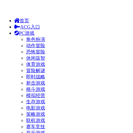
首页
ACG入口
PC游戏
角色扮演
动作冒险
恐怖冒险
休闲益智
体育游戏
冒险解谜
即时战略
射击游戏
格斗游戏
模拟经营
生存游戏
电影游戏
策略游戏
联机游戏
赛车竞技
音乐游戏