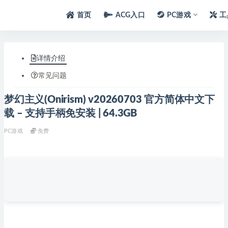
首页
ACG入口
PC游戏
工
详情介绍
常见问题
梦幻主义(Onirism) v20260703 官方简体中文下
载 – 支持手柄免安装 | 64.3GB
PC游戏
免费