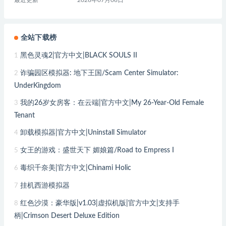
最近更新
2026年07月06日
全站下载榜
黑色灵魂2|官方中文|BLACK SOULS II
1
诈骗园区模拟器: 地下王国/Scam Center Simulator:
2
UnderKingdom
我的26岁女房客：在云端|官方中文|My 26-Year-Old Female
3
Tenant
卸载模拟器|官方中文|Uninstall Simulator
4
女王的游戏：盛世天下 媚娘篇/Road to Empress I
5
毒织千奈美|官方中文|Chinami Holic
6
挂机西游模拟器
7
红色沙漠：豪华版|v1.03|虚拟机版|官方中文|支持手
8
柄|Crimson Desert Deluxe Edition