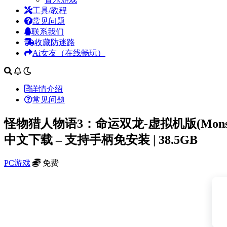
工具/教程
常见问题
联系我们
收藏防迷路
Ai女友（在线畅玩）
详情介绍
常见问题
怪物猎人物语3：命运双龙-虚拟机版(Monster Hunt
中文下载 – 支持手柄免安装 | 38.5GB
PC游戏
免费