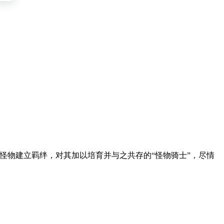
， 玩家将会成为与怪物建立羁绊，对其加以培育并与之共存的“怪物骑士”，尽情