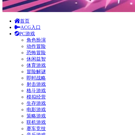
首页
ACG入口
PC游戏
角色扮演
动作冒险
恐怖冒险
休闲益智
体育游戏
冒险解谜
即时战略
射击游戏
格斗游戏
模拟经营
生存游戏
电影游戏
策略游戏
联机游戏
赛车竞技
音乐游戏