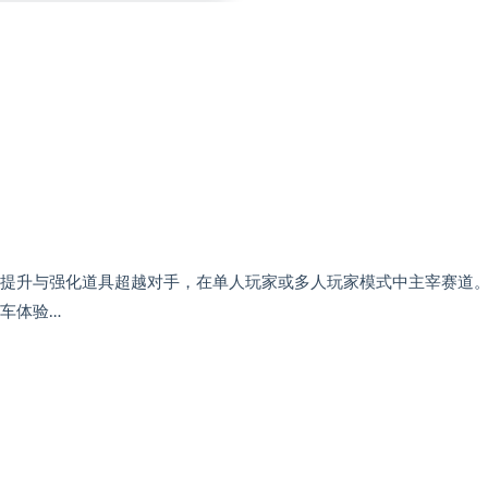
用陷阱、提升与强化道具超越对手，在单人玩家或多人玩家模式中主宰赛道
赛车体验…