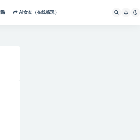
迷路
Ai女友（在线畅玩）