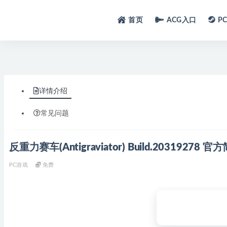
首页
ACG入口
P
详情介绍
常见问题
反重力赛车(Antigraviator) Build.2031927
PC游戏
免费