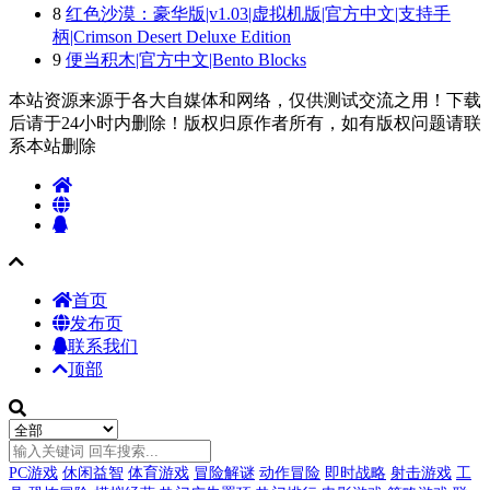
8
红色沙漠：豪华版|v1.03|虚拟机版|官方中文|支持手
柄|Crimson Desert Deluxe Edition
9
便当积木|官方中文|Bento Blocks
本站资源来源于各大自媒体和网络，仅供测试交流之用！下载
后请于24小时内删除！版权归原作者所有，如有版权问题请联
系本站删除
首页
发布页
联系我们
顶部
PC游戏
休闲益智
体育游戏
冒险解谜
动作冒险
即时战略
射击游戏
工