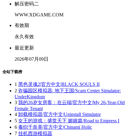
解压密码二
WWW.XDGAME.COM
有效期
永久有效
最近更新
2026年07月09日
全站下载榜
1
黑色灵魂2|官方中文|BLACK SOULS II
2
诈骗园区模拟器: 地下王国/Scam Center Simulator:
UnderKingdom
3
我的26岁女房客：在云端|官方中文|My 26-Year-Old
Female Tenant
4
卸载模拟器|官方中文|Uninstall Simulator
5
女王的游戏：盛世天下 媚娘篇/Road to Empress I
6
毒织千奈美|官方中文|Chinami Holic
7
挂机西游模拟器