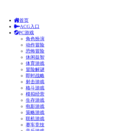
首页
ACG入口
PC游戏
角色扮演
动作冒险
恐怖冒险
休闲益智
体育游戏
冒险解谜
即时战略
射击游戏
格斗游戏
模拟经营
生存游戏
电影游戏
策略游戏
联机游戏
赛车竞技
音乐游戏