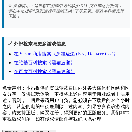
💡
温馨提示：如果您在游戏中遇到缺少 DLL 文件或运行报错，
请在本站搜索“游戏运行库检测工具”下载安装。喜欢本作请支持
正版！
🔗 外部检索与更多游戏信息
在 Steam 商店搜索《黑猫速递 (Easy Delivery Co.)》
在维基百科搜索《黑猫速递》
在百度百科搜索《黑猫速递》
免责声明：本站提供的资源转载自国内外各大媒体和网络和网
友分享，仅供试玩体验；不得将上述内容用于商业或者非法用
途，否则，一切后果请用户自负。您必须在下载后的24个小时
之内，从您的电脑中彻底删除上述内容。如果您喜欢该游戏内
容，请支持正版，购买注册，得到更好的正版服务。我们非常
重视版权问题，如有侵权请邮件与我们联系处理。