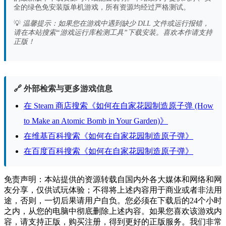
全的绿色免安装版单机游戏，所有资源均经过严格测试。
💡
温馨提示：如果您在游戏中遇到缺少 DLL 文件或运行报错，
请在本站搜索“游戏运行库检测工具”下载安装。喜欢本作请支持
正版！
🔗 外部检索与更多游戏信息
在 Steam 商店搜索《如何在自家花园制造原子弹 (How
to Make an Atomic Bomb in Your Garden)》
在维基百科搜索《如何在自家花园制造原子弹》
在百度百科搜索《如何在自家花园制造原子弹》
免责声明：本站提供的资源转载自国内外各大媒体和网络和网
友分享，仅供试玩体验；不得将上述内容用于商业或者非法用
途，否则，一切后果请用户自负。您必须在下载后的24个小时
之内，从您的电脑中彻底删除上述内容。如果您喜欢该游戏内
容，请支持正版，购买注册，得到更好的正版服务。我们非常