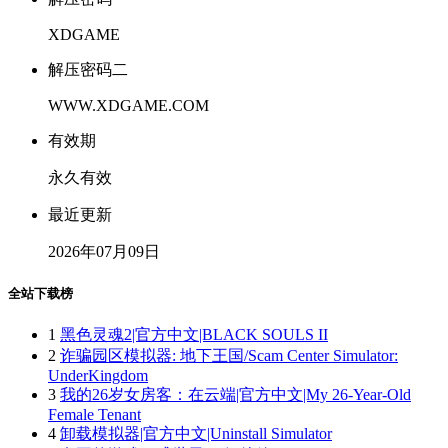
XDGAME
解压密码二
WWW.XDGAME.COM
有效期
永久有效
最近更新
2026年07月09日
全站下载榜
1
黑色灵魂2|官方中文|BLACK SOULS II
2
诈骗园区模拟器: 地下王国/Scam Center Simulator:
UnderKingdom
3
我的26岁女房客：在云端|官方中文|My 26-Year-Old
Female Tenant
4
卸载模拟器|官方中文|Uninstall Simulator