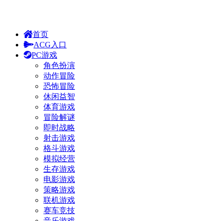
首页
ACG入口
PC游戏
角色扮演
动作冒险
恐怖冒险
休闲益智
体育游戏
冒险解谜
即时战略
射击游戏
格斗游戏
模拟经营
生存游戏
电影游戏
策略游戏
联机游戏
赛车竞技
音乐游戏