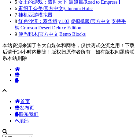
5
女王的游戏：盛世天下 媚娘篇/Road to Empress I
6
毒织千奈美|官方中文|Chinami Holic
7
挂机西游模拟器
8
红色沙漠：豪华版|v1.03|虚拟机版|官方中文|支持手
柄|Crimson Desert Deluxe Edition
9
便当积木|官方中文|Bento Blocks
本站资源来源于各大自媒体和网络，仅供测试交流之用！下载
后请于24小时内删除！版权归原作者所有，如有版权问题请联
系本站删除
首页
发布页
联系我们
顶部