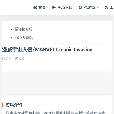
首页
ACG入口
PC游戏
工
详情介绍
常见问题
漫威宇宙入侵/MARVEL Cosmic Invasion
PC游戏
免费
游戏介绍
一场宇宙大战即将打响！在这款紧张刺激的清版过关动作游戏