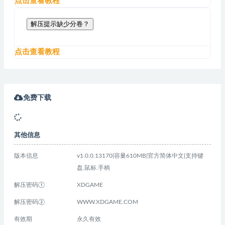
点击查看教程
解压提示缺少分卷？
点击查看教程
免费下载
其他信息
版本信息
v1.0.0.13170|容量610MB|官方简体中文|支持键
盘.鼠标.手柄
解压密码①
XDGAME
解压密码②
WWW.XDGAME.COM
有效期
永久有效