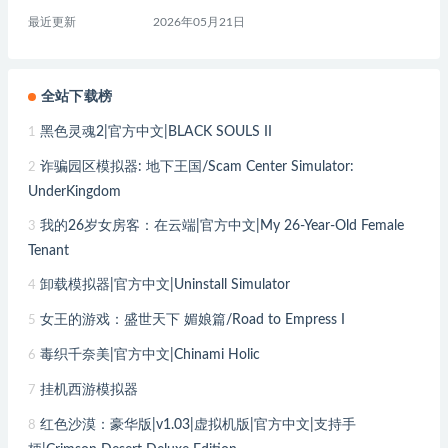
最近更新
2026年05月21日
全站下载榜
黑色灵魂2|官方中文|BLACK SOULS II
1
诈骗园区模拟器: 地下王国/Scam Center Simulator:
2
UnderKingdom
我的26岁女房客：在云端|官方中文|My 26-Year-Old Female
3
Tenant
卸载模拟器|官方中文|Uninstall Simulator
4
女王的游戏：盛世天下 媚娘篇/Road to Empress I
5
毒织千奈美|官方中文|Chinami Holic
6
挂机西游模拟器
7
红色沙漠：豪华版|v1.03|虚拟机版|官方中文|支持手
8