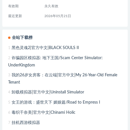
有效期
永久有效
最近更新
2026年05月21日
全站下载榜
黑色灵魂2|官方中文|BLACK SOULS II
1
诈骗园区模拟器: 地下王国/Scam Center Simulator:
2
UnderKingdom
我的26岁女房客：在云端|官方中文|My 26-Year-Old Female
3
Tenant
卸载模拟器|官方中文|Uninstall Simulator
4
女王的游戏：盛世天下 媚娘篇/Road to Empress I
5
毒织千奈美|官方中文|Chinami Holic
6
挂机西游模拟器
7