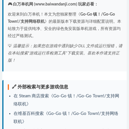
🎮 白万单机网 (www.baiwandanji.com) 玩家必看：
欢迎来到白万单机！本文为您独家整理《
Go-Go 镇！/Go-Go
Town!/支持网络联机
》的最新版本下载资源与详细配置说明。本
站致力于提供纯净、安全的绿色免安装版单机游戏，所有资源均
经过严格测试。
💡
温馨提示：如果您在游戏中遇到缺少 DLL 文件或运行报错，请
在本站搜索“游戏运行库检测工具”下载安装。喜欢本作请支持正
版！
🔗 外部检索与更多游戏信息
在 Steam 商店搜索《Go-Go 镇！/Go-Go Town!/支持网
络联机》
在维基百科搜索《Go-Go 镇！/Go-Go Town!/支持网络
联机》