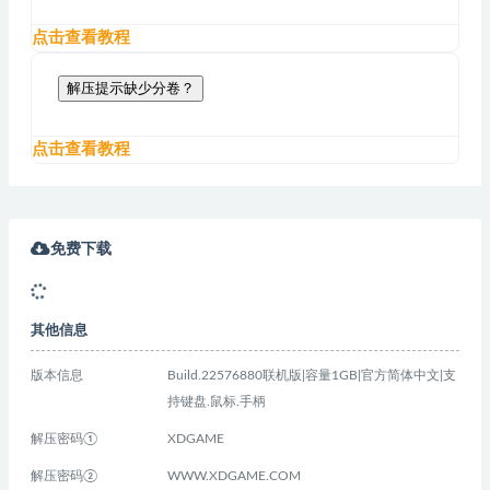
点击查看教程
解压提示缺少分卷？
点击查看教程
免费下载
其他信息
版本信息
Build.22576880联机版|容量1GB|官方简体中文|支
持键盘.鼠标.手柄
解压密码①
XDGAME
解压密码②
WWW.XDGAME.COM